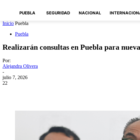
PUEBLA
SEGURIDAD
NACIONAL
INTERNACION
Inicio
Puebla
Puebla
Realizarán consultas en Puebla para nueva
Por:
Alejandra Olivera
-
julio 7, 2026
22
Compartir