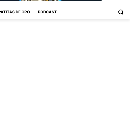
PATITAS DE ORO
PODCAST