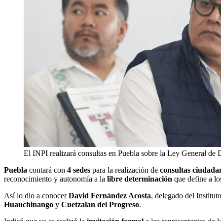
El INPI realizará consultas en Puebla sobre la Ley General de
Puebla
contará con
4 sedes
para la realización de
consultas ciudada
reconocimiento y autonomía a la
libre determinación
que define a l
​Así lo dio a conocer
David Fernández Acosta
, delegado del Institu
Huauchinango
y ​
Cuetzalan del Progreso
.