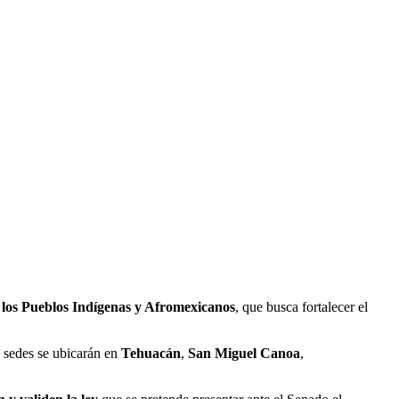
.
los Pueblos Indígenas y Afromexicanos
, que busca fortalecer el
sedes se ubicarán en ​
Tehuacán
,
San Miguel Canoa
, ​