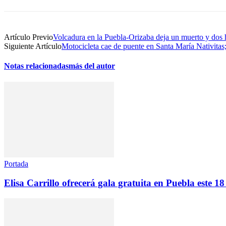
Artículo Previo
Volcadura en la Puebla-Orizaba deja un muerto y dos 
Siguiente Artículo
Motocicleta cae de puente en Santa María Nativitas
Notas relacionadas
más del autor
Portada
Elisa Carrillo ofrecerá gala gratuita en Puebla este 18