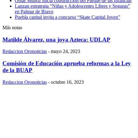
Omar Muñoz inicia construcción del Parque de las Infancias
Lanzan estrategia “Niñas y Adolescentes Libres y Seguras”
en Palmar de Bravo
Puebla capital invita a concurso “Skate Capital Joven”
Más notas
Matilde Álvarez, una joya Azteca: UDLAP
Redaccion Oronoticias
-
mayo 24, 2023
Comisión de Educación aprueba reformas a la Ley
de la BUAP
Redaccion Oronoticias
-
octubre 16, 2023