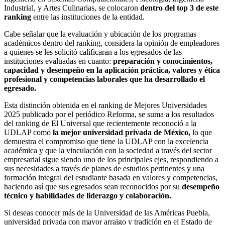
Industrial, y Artes Culinarias, se colocaron
dentro del top 3 de este
ranking
entre las instituciones de la entidad.
Cabe señalar que la evaluación y ubicación de los programas
académicos dentro del ranking, considera la opinión de empleadores
a quienes se les solicitó calificaran a los egresados de las
instituciones evaluadas en cuanto:
preparación y conocimientos,
capacidad y desempeño en la aplicación práctica, valores y ética
profesional y competencias laborales que ha desarrollado el
egresado.
Esta distinción obtenida en el ranking de Mejores Universidades
2025 publicado por el periódico Reforma, se suma a los resultados
del ranking de El Universal que recientemente reconoció a la
UDLAP como
la mejor universidad privada de México,
lo que
demuestra el compromiso que tiene la UDLAP con la excelencia
académica y que la vinculación con la sociedad a través del sector
empresarial sigue siendo uno de los principales ejes, respondiendo a
sus necesidades a través de planes de estudios pertinentes y una
formación integral del estudiante basada en valores y competencias,
haciendo así que sus egresados sean reconocidos por su
desempeño
técnico y habilidades de liderazgo y colaboración.
Si deseas conocer más de la Universidad de las Américas Puebla,
universidad privada con mayor arraigo y tradición en el Estado de