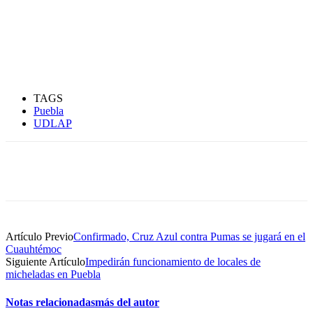
TAGS
Puebla
UDLAP
Artículo Previo
Confirmado, Cruz Azul contra Pumas se jugará en el
Cuauhtémoc
Siguiente Artículo
Impedirán funcionamiento de locales de
micheladas en Puebla
Notas relacionadas
más del autor