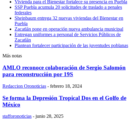
Vivienda para el Bienestar fortalece su presencia en Puebla
SSP Puebla acumula 20 solicitudes de traslado a penales
federales
Sheinbaum entrega 32 nuevas viviendas del Bienestar en
Puebla
Zacatlán pone en operación nueva ambulancia municipal
Entregan uniformes a personal de Servicios Públicos de
Zacatlán
Plantean fortalecer participación de las juventudes poblanas
Más notas
AMLO reconoce colaboración de Sergio Salomón
para reconstrucción por 19S
Redaccion Oronoticias
-
febrero 18, 2024
Se forma la Depresión Tropical Dos en el Golfo de
México
stafforonoticias
-
junio 28, 2025