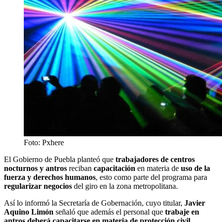
Foto: Pxhere
El Gobierno de Puebla planteó que
trabajadores de centros
nocturnos y antros
reciban
capacitación
en materia de
uso de la
fuerza y derechos humanos
, esto como parte del programa para
regularizar negocios
del giro en la zona metropolitana.
Así lo informó la Secretaría de Gobernación, cuyo titular,
Javier
Aquino Limón
señaló que además el personal que
trabaje en
antros deberá capacitarse en materia de protección civil
,