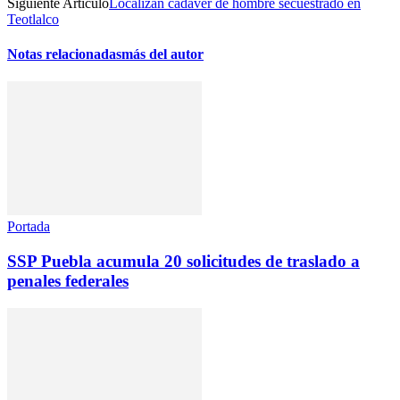
Siguiente Artículo
Localizan cadáver de hombre secuestrado en
Teotlalco
Notas relacionadas
más del autor
Portada
SSP Puebla acumula 20 solicitudes de traslado a
penales federales