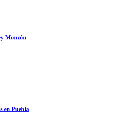
 Ley Monzón
s en Puebla