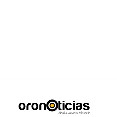
C
Escuchanos en vivo
jueves, agosto 6, 2026
16.7
Puebla City