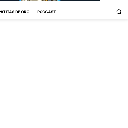
PATITAS DE ORO
PODCAST