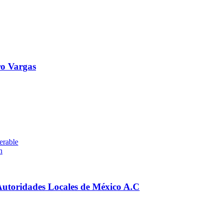
o Vargas
erable
n
 Autoridades Locales de México A.C