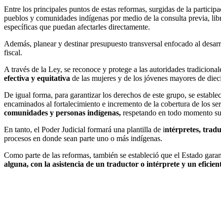
Entre los principales puntos de estas reformas, surgidas de la partic
pueblos y comunidades indígenas por medio de la consulta previa, lib
específicas que puedan afectarles directamente.
Además, planear y destinar presupuesto transversal enfocado al desarro
fiscal.
A través de la Ley, se reconoce y protege a las autoridades tradicion
efectiva y equitativa
de las mujeres y de los jóvenes mayores de diecio
De igual forma, para garantizar los derechos de este grupo, se estab
encaminados al fortalecimiento e incremento de la cobertura de los ser
comunidades y personas indígenas,
respetando en todo momento su
En tanto, el Poder Judicial formará una plantilla de i
ntérpretes, tradu
procesos en donde sean parte uno o más indígenas.
Como parte de las reformas, también se estableció que el Estado garanti
alguna, con la asistencia de un traductor o intérprete y un eficien