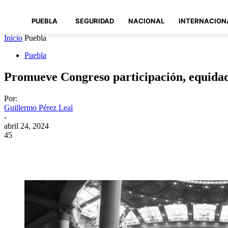
PUEBLA
SEGURIDAD
NACIONAL
INTERNACION
Inicio
Puebla
Puebla
Promueve Congreso participación, equidad 
Por:
Guillermo Pérez Leal
-
abril 24, 2024
45
Compartir