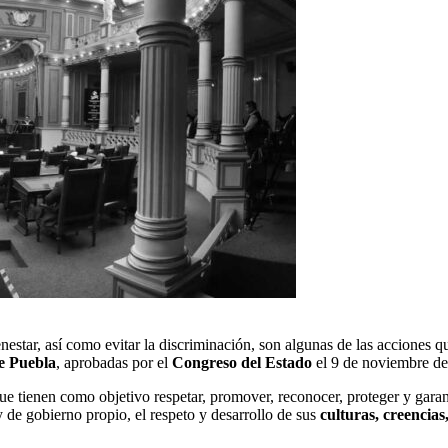
enestar, así como evitar la discriminación, son algunas de las acciones 
e Puebla
, aprobadas por el
Congreso del Estado
el 9 de noviembre de
que tienen como objetivo respetar, promover, reconocer, proteger y gar
y de gobierno propio, el respeto y desarrollo de sus
culturas, creencias