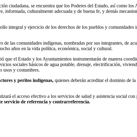
ipación ciudadana, se encuentra que los Poderes del Estado, así como lo
re, informada, culturalmente adecuada y de buena fe, y demás mecanism
llo integral y ejercicio de los derechos de los pueblos y comunidades i
ales de las comunidades indígenas, nombradas por sus integrantes, de ac
cho años en la vida política, económica, social y cultural.
leció que el Estado y los Ayuntamientos instrumentarán de manera coordi
vicios sociales básicos de agua potable, drenaje, electrificación, vivien
s usos y costumbres.
ctores y peritos indígenas,
quienes deberán acreditar el dominio de la 
zará el acceso efectivo a los servicios de salud y asistencia social con
te servicio de referencia y contrarreferencia.