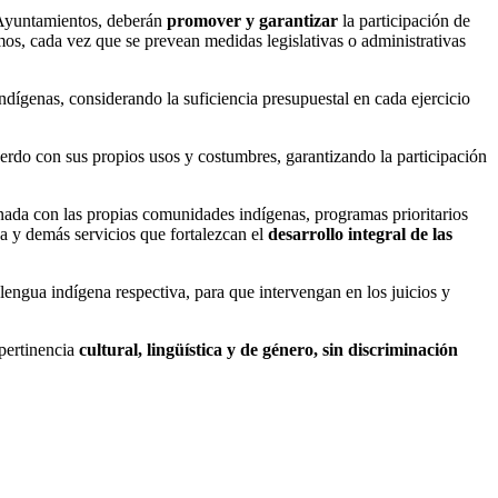
s Ayuntamientos, deberán
promover y garantizar
la participación de
os, cada vez que se prevean medidas legislativas o administrativas
ndígenas, considerando la suficiencia presupuestal en cada ejercicio
uerdo con sus propios usos y costumbres, garantizando la participación
nada con las propias comunidades indígenas, programas prioritarios
da y demás servicios que fortalezcan el
desarrollo integral de las
lengua indígena respectiva, para que intervengan en los juicios y
 pertinencia
cultural, lingüística y de género, sin discriminación