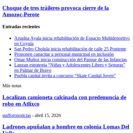
Choque de tres tráileres provoca cierre de la
Amozoc-Perote
Entradas recientes
Ariadna Ayala inicia rehabilitación de Espacio Multideportivo
en Coyula
San Pedro Cholula inicia rehabilitación de calle 25 Poniente
Proponen capacitar a personal municipal en inclusión
Omar Muñoz inicia construcción del Parque de las Infancias
Lanzan estrategia “Niñas y Adolescentes Libres y Seguras”
en Palmar de Bravo
Puebla capital invita a concurso “Skate Capital Joven”
Más notas
Localizan camioneta calcinada con predenuncia de
robo en Atlixco
stafforonoticias
-
abril 15, 2026
Ladrones apuñalan a hombre en colonia Lomas Del