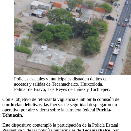
Policías estatales y municipales disuaden delitos en
accesos y salidas de Tecamachalco, Huixcolotla,
Palmar de Bravo, Los Reyes de Juárez y Tochtepec.
Con el objetivo de reforzar la vigilancia e inhibir la comisión de
conductas delictivas
, las fuerzas de seguridad desplegaron un
operativo por aire y tierra sobre la carretera federal
Puebla-
Tehuacán.
Este dispositivo contempló la participación de la Policía Estatal
Preventiva y de las policías municipales de
Tecamachalco
, San