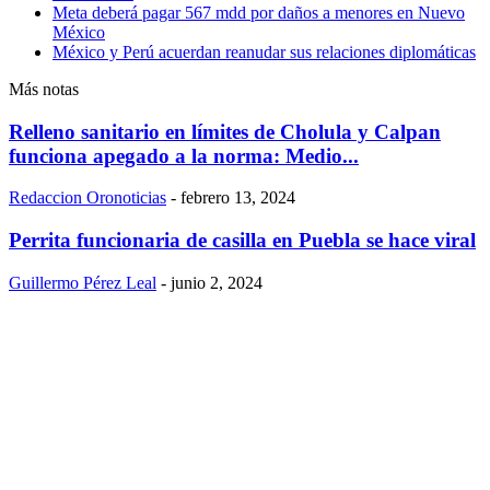
Meta deberá pagar 567 mdd por daños a menores en Nuevo
México
México y Perú acuerdan reanudar sus relaciones diplomáticas
Más notas
Relleno sanitario en límites de Cholula y Calpan
funciona apegado a la norma: Medio...
Redaccion Oronoticias
-
febrero 13, 2024
Perrita funcionaria de casilla en Puebla se hace viral
Guillermo Pérez Leal
-
junio 2, 2024