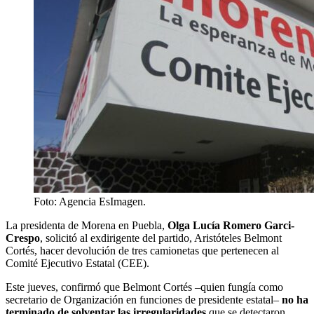
Foto: Agencia EsImagen.
La presidenta de Morena en Puebla,
Olga Lucía Romero Garci-
Crespo
, solicitó al exdirigente del partido, Aristóteles Belmont
Cortés, hacer devolución de tres camionetas que pertenecen al
Comité Ejecutivo Estatal (CEE).
Este jueves, confirmó que Belmont Cortés –quien fungía como
secretario de Organización en funciones de presidente estatal–
no ha
terminado de solventar las irregularidades
que se detectaron