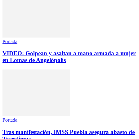
Portada
VIDEO: Golpean y asaltan a mano armada a mujer
en Lomas de Angelópolis
Portada
Tras manifestación, IMSS Puebla asegura abasto de
Tacrolimus