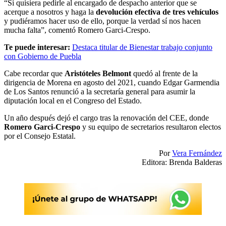
“Sí quisiera pedirle al encargado de despacho anterior que se
acerque a nosotros y haga la
devolución efectiva de tres vehículos
y pudiéramos hacer uso de ello, porque la verdad sí nos hacen
mucha falta”, comentó Romero Garci-Crespo.
Te puede interesar:
Destaca titular de Bienestar trabajo conjunto
con Gobierno de Puebla
Cabe recordar que
Aristóteles Belmont
quedó al frente de la
dirigencia de Morena en agosto del 2021, cuando Edgar Garmendia
de Los Santos renunció a la secretaría general para asumir la
diputación local en el Congreso del Estado.
Un año después dejó el cargo tras la renovación del CEE, donde
Romero Garci-Crespo
y su equipo de secretarios resultaron electos
por el Consejo Estatal.
Por
Vera Fernández
Editora: Brenda Balderas