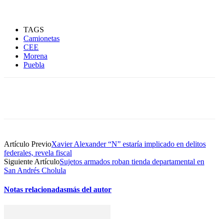
TAGS
Camionetas
CEE
Morena
Puebla
Artículo Previo
Xavier Alexander “N” estaría implicado en delitos
federales, revela fiscal
Siguiente Artículo
Sujetos armados roban tienda departamental en
San Andrés Cholula
Notas relacionadas
más del autor