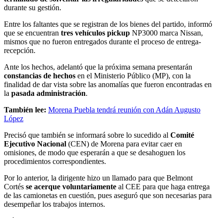
durante su gestión.
Entre los faltantes que se registran de los bienes del partido, informó
que se encuentran
tres vehículos pickup
NP3000 marca Nissan,
mismos que no fueron entregados durante el proceso de entrega-
recepción.
Ante los hechos, adelantó que la próxima semana presentarán
constancias de hechos
en el Ministerio Público (MP), con la
finalidad de dar vista sobre las anomalías que fueron encontradas en
la
pasada administración
.
También lee:
Morena Puebla tendrá reunión con Adán Augusto
López
Precisó que también se informará sobre lo sucedido al
Comité
Ejecutivo Nacional
(CEN) de Morena para evitar caer en
omisiones, de modo que esperarán a que se desahoguen los
procedimientos correspondientes.
Por lo anterior, la dirigente hizo un llamado para que Belmont
Cortés
se acerque voluntariamente
al CEE para que haga entrega
de las camionetas en cuestión, pues aseguró que son necesarias para
desempeñar los trabajos internos.