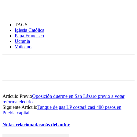
TAGS
Iglesia Católica
Papa Francisco
Ucrania
Vaticano
Artículo Previo
Oposición duerme en San Lázaro previo a votar
reforma eléctrica
Siguiente Artículo
Tanque de gas LP costará casi 480 pesos en
Puebla capital
Notas relacionadas
más del autor