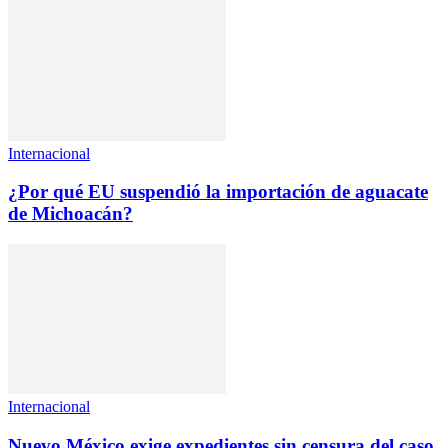
Internacional
¿Por qué EU suspendió la importación de aguacate
de Michoacán?
Internacional
Nuevo México exige expedientes sin censura del caso