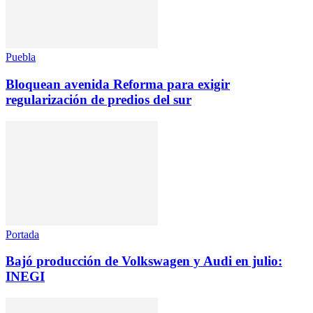
Puebla
Bloquean avenida Reforma para exigir
regularización de predios del sur
Portada
Bajó producción de Volkswagen y Audi en julio:
INEGI