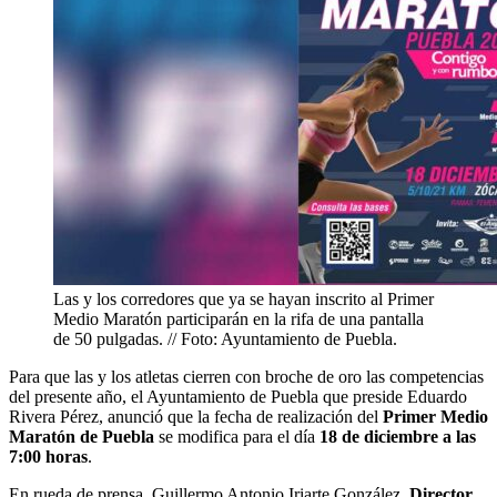
Las y los corredores que ya se hayan inscrito al Primer
Medio Maratón participarán en la rifa de una pantalla
de 50 pulgadas. // Foto: Ayuntamiento de Puebla.
Para que las y los atletas cierren con broche de oro las competencias
del presente año, el Ayuntamiento de Puebla que preside Eduardo
Rivera Pérez, anunció que la fecha de realización del
Primer Medio
Maratón de Puebla
se modifica para el día
18 de diciembre a las
7:00 horas
.
En rueda de prensa, Guillermo Antonio Iriarte González,
Director