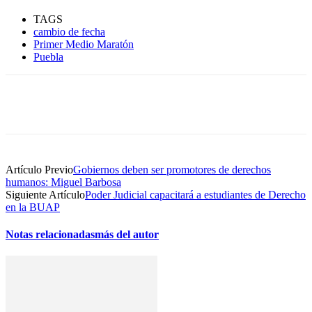
TAGS
cambio de fecha
Primer Medio Maratón
Puebla
Artículo Previo
Gobiernos deben ser promotores de derechos
humanos: Miguel Barbosa
Siguiente Artículo
Poder Judicial capacitará a estudiantes de Derecho
en la BUAP
Notas relacionadas
más del autor