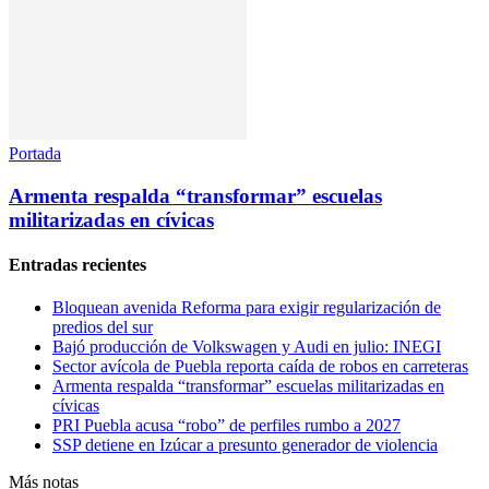
Portada
Armenta respalda “transformar” escuelas
militarizadas en cívicas
Entradas recientes
Bloquean avenida Reforma para exigir regularización de
predios del sur
Bajó producción de Volkswagen y Audi en julio: INEGI
Sector avícola de Puebla reporta caída de robos en carreteras
Armenta respalda “transformar” escuelas militarizadas en
cívicas
PRI Puebla acusa “robo” de perfiles rumbo a 2027
SSP detiene en Izúcar a presunto generador de violencia
Más notas