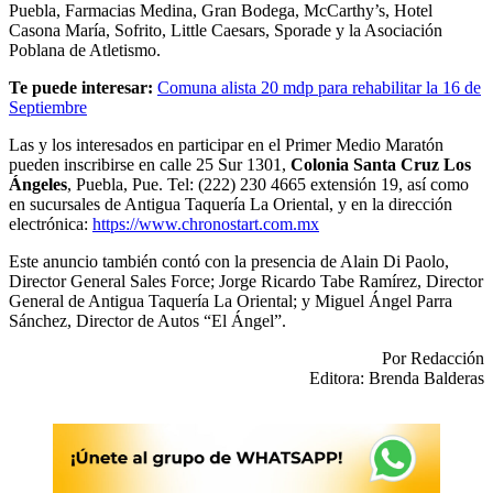
Puebla, Farmacias Medina, Gran Bodega, McCarthy’s, Hotel
Casona María, Sofrito, Little Caesars, Sporade y la Asociación
Poblana de Atletismo.
Te puede interesar:
Comuna alista 20 mdp para rehabilitar la 16 de
Septiembre
Las y los interesados en participar en el Primer Medio Maratón
pueden inscribirse en calle 25 Sur 1301,
Colonia Santa Cruz Los
Ángeles
, Puebla, Pue. Tel: (222) 230 4665 extensión 19, así como
en sucursales de Antigua Taquería La Oriental, y en la dirección
electrónica:
https://www.chronostart.com.mx
Este anuncio también contó con la presencia de Alain Di Paolo,
Director General Sales Force; Jorge Ricardo Tabe Ramírez, Director
General de Antigua Taquería La Oriental; y Miguel Ángel Parra
Sánchez, Director de Autos “El Ángel”.
Por Redacción
Editora: Brenda Balderas