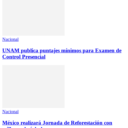
Nacional
UNAM publica puntajes mínimos para Examen de
Control Presencial
Nacional
México realizará Jornada de Reforestación con