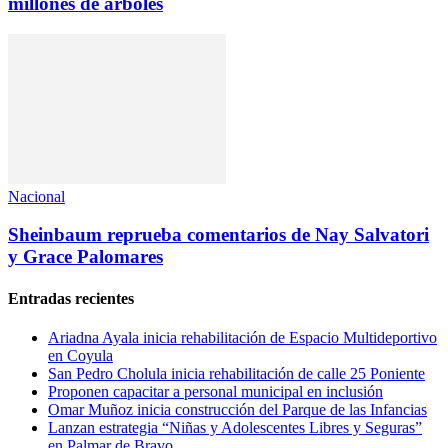
millones de árboles
Nacional
Sheinbaum reprueba comentarios de Nay Salvatori
y Grace Palomares
Entradas recientes
Ariadna Ayala inicia rehabilitación de Espacio Multideportivo
en Coyula
San Pedro Cholula inicia rehabilitación de calle 25 Poniente
Proponen capacitar a personal municipal en inclusión
Omar Muñoz inicia construcción del Parque de las Infancias
Lanzan estrategia “Niñas y Adolescentes Libres y Seguras”
en Palmar de Bravo