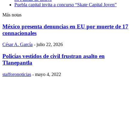
Puebla capital invita a concurso “Skate Capital Joven”
Más notas
México presenta denuncias en EU por muerte de 17
connacionales
César A. García
-
julio 22, 2026
Policías vestidos de civil frustran asalto en
Tlanepantla
stafforonoticias
-
mayo 4, 2022