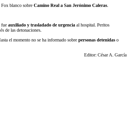
s Fox blanco sobre
Camino Real a San Jerónimo Caleras
.
. fue
auxiliado y trasladado de urgencia
al hospital. Peritos
s de las detonaciones.
Hasta el momento no se ha informado sobre
personas detenidas
o
Editor: César A. García