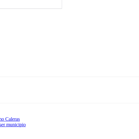
imo Caleras
ser municipio