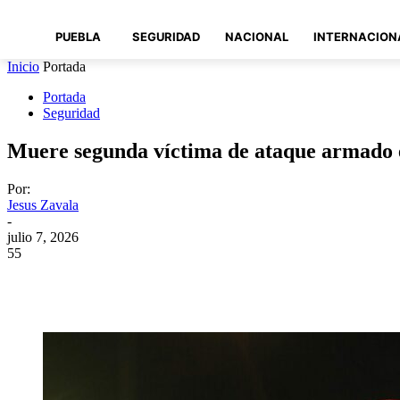
PUEBLA
SEGURIDAD
NACIONAL
INTERNACION
Inicio
Portada
Portada
Seguridad
Muere segunda víctima de ataque armado 
Por:
Jesus Zavala
-
julio 7, 2026
55
Compartir