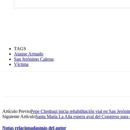
TAGS
Ataque Armado
San Jerónimo Caleras
Víctima
Compartir
Artículo Previo
Pepe Chedraui inicia rehabilitación vial en San Jerón
Siguiente Artículo
Santa María La Alta espera aval del Congreso para 
Notas relacionadas
más del autor