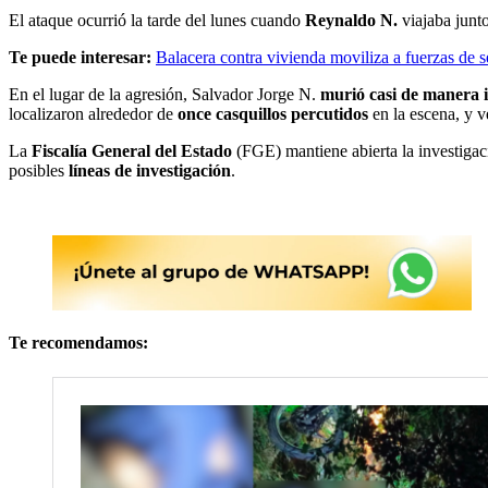
El ataque ocurrió la tarde del lunes cuando
Reynaldo N.
viajaba junt
Te puede interesar:
Balacera contra vivienda moviliza a fuerzas de
En el lugar de la agresión, Salvador Jorge N.
murió casi de manera 
localizaron alrededor de
once casquillos percutidos
en la escena, y v
La
Fiscalía General del Estado
(FGE) mantiene abierta la investiga
posibles
líneas de investigación
.
Te recomendamos: