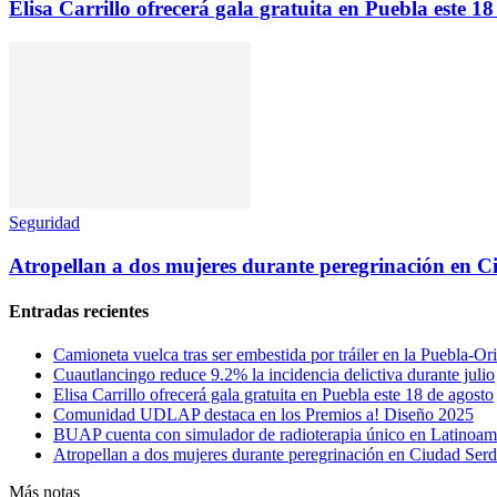
Elisa Carrillo ofrecerá gala gratuita en Puebla este 18
Seguridad
Atropellan a dos mujeres durante peregrinación en 
Entradas recientes
Camioneta vuelca tras ser embestida por tráiler en la Puebla-Or
Cuautlancingo reduce 9.2% la incidencia delictiva durante julio
Elisa Carrillo ofrecerá gala gratuita en Puebla este 18 de agosto
Comunidad UDLAP destaca en los Premios a! Diseño 2025
BUAP cuenta con simulador de radioterapia único en Latinoam
Atropellan a dos mujeres durante peregrinación en Ciudad Ser
Más notas