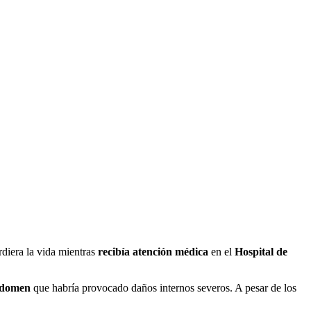
rdiera la vida mientras
recibía atención médica
en el
Hospital de
abdomen
que habría provocado daños internos severos. A pesar de los