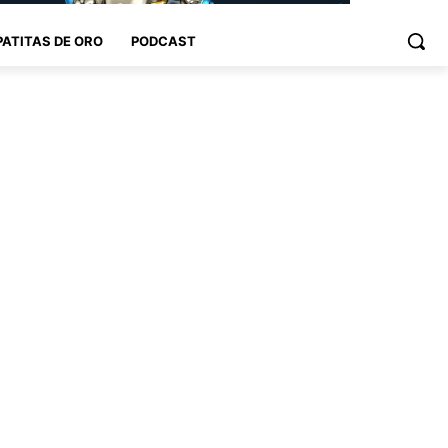
PATITAS DE ORO
PODCAST