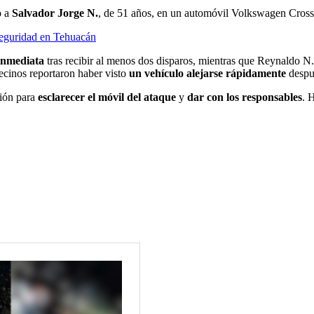
o a
Salvador Jorge N.
, de 51 años, en un automóvil Volkswagen Cros
 seguridad en Tehuacán
inmediata
tras recibir al menos dos disparos, mientras que Reynaldo N
ecinos reportaron haber visto
un vehículo alejarse rápidamente
despué
ción para
esclarecer el móvil del ataque
y
dar con los responsables
. 