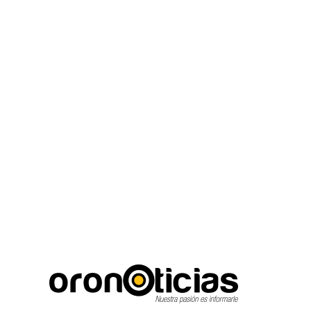
C
Escuchanos en vivo
lunes, agosto 10, 2026
17.3
Puebla City