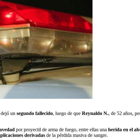
dejó un
segundo fallecido
, luego de que
Reynaldo N.
, de 52 años, pe
ravedad
por proyectil de arma de fuego, entre ellas una
herida en el 
plicaciones derivadas
de la pérdida masiva de sangre.