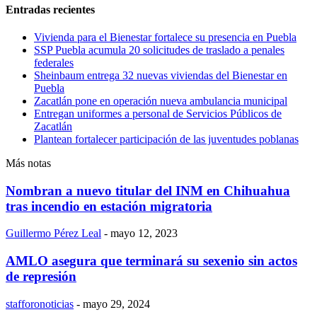
Entradas recientes
Vivienda para el Bienestar fortalece su presencia en Puebla
SSP Puebla acumula 20 solicitudes de traslado a penales
federales
Sheinbaum entrega 32 nuevas viviendas del Bienestar en
Puebla
Zacatlán pone en operación nueva ambulancia municipal
Entregan uniformes a personal de Servicios Públicos de
Zacatlán
Plantean fortalecer participación de las juventudes poblanas
Más notas
Nombran a nuevo titular del INM en Chihuahua
tras incendio en estación migratoria
Guillermo Pérez Leal
-
mayo 12, 2023
AMLO asegura que terminará su sexenio sin actos
de represión
stafforonoticias
-
mayo 29, 2024