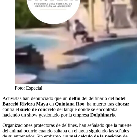
Foto: Especial
Activistas han denunciado que un
delfín
del delfinario del
hotel
Barceló Riviera Maya
en
Quintana Roo
, ha muerto tras
chocar
contra el
suelo de concreto
del tanque donde se encontraba
haciendo un show gestionado por la empresa
Dolphinaris
.
Organizaciones protectoras de delfines, han señalado que la muerte
del animal ocurrió cuando saltaba en el agua siguiendo las señales
de su entrenador. Sin embargo, un
mal calculo de la posición
de