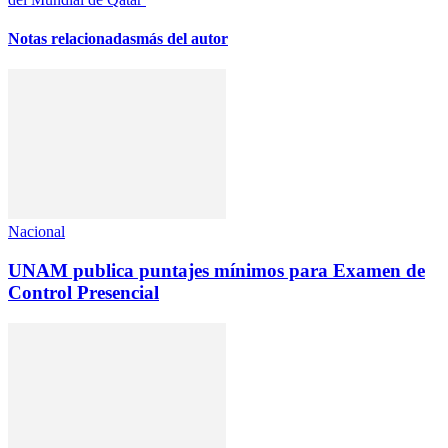
Notas relacionadas
más del autor
Nacional
UNAM publica puntajes mínimos para Examen de
Control Presencial