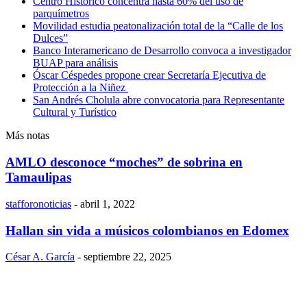
Centro Histórico concentra hasta 60% del uso de
parquímetros
Movilidad estudia peatonalización total de la “Calle de los
Dulces”
Banco Interamericano de Desarrollo convoca a investigador
BUAP para análisis
Óscar Céspedes propone crear Secretaría Ejecutiva de
Protección a la Niñez
San Andrés Cholula abre convocatoria para Representante
Cultural y Turístico
Más notas
AMLO desconoce “moches” de sobrina en
Tamaulipas
stafforonoticias
-
abril 1, 2022
Hallan sin vida a músicos colombianos en Edomex
César A. García
-
septiembre 22, 2025