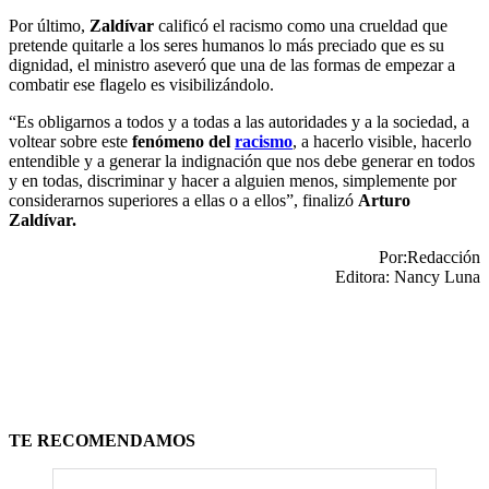
Por último,
Zaldívar
calificó el racismo como una crueldad que
pretende quitarle a los seres humanos lo más preciado que es su
dignidad, el ministro aseveró que una de las formas de empezar a
combatir ese flagelo es visibilizándolo.
“Es obligarnos a todos y a todas a las autoridades y a la sociedad, a
voltear sobre este
fenómeno del
racismo
, a hacerlo visible, hacerlo
entendible y a generar la indignación que nos debe generar en todos
y en todas, discriminar y hacer a alguien menos, simplemente por
considerarnos superiores a ellas o a ellos”, finalizó
Arturo
Zaldívar.
Por:Redacción
Editora: Nancy Luna
TE RECOMENDAMOS