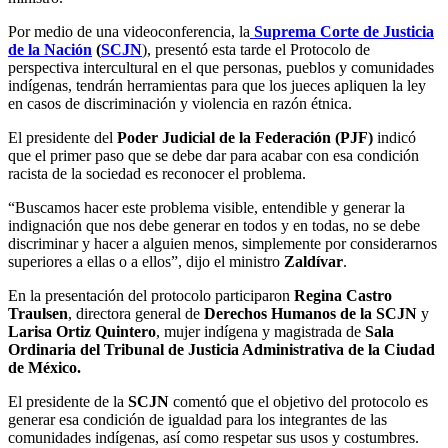
Por medio de una videoconferencia, la
Suprema Corte de Justicia
de la Nación
(
SCJN
), presentó esta tarde el Protocolo de
perspectiva intercultural en el que personas, pueblos y comunidades
indígenas, tendrán herramientas para que los jueces apliquen la ley
en casos de discriminación y violencia en razón étnica.
El presidente del
Poder Judicial de la Federación (PJF)
indicó
que el primer paso que se debe dar para acabar con esa condición
racista de la sociedad es reconocer el problema.
“Buscamos hacer este problema visible, entendible y generar la
indignación que nos debe generar en todos y en todas, no se debe
discriminar y hacer a alguien menos, simplemente por considerarnos
superiores a ellas o a ellos”, dijo el ministro
Zaldívar
.
En la presentación del protocolo participaron
Regina Castro
Traulsen
, directora general de
Derechos Humanos de la SCJN
y
Larisa Ortiz Quintero
, mujer indígena y magistrada de
Sala
Ordinaria del Tribunal de Justicia Administrativa de la Ciudad
de México.
El presidente de la
SCJN
comentó que el objetivo del protocolo es
generar esa condición de igualdad para los integrantes de las
comunidades indígenas, así como respetar sus usos y costumbres.