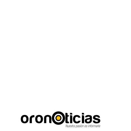
C
Escuchanos en vivo
jueves, agosto 6, 2026
18.9
Puebla City