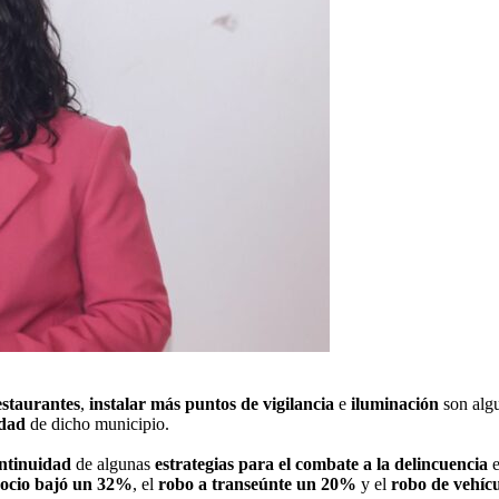
estaurantes
,
instalar más puntos de vigilancia
e
iluminación
son alg
idad
de dicho municipio.
ntinuidad
de algunas
estrategias para el combate a la delincuencia
e
ocio bajó un 32%
, el
robo a transeúnte un 20%
y el
robo de vehíc