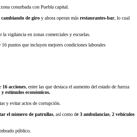
 zona conurbada con Puebla capital.
cambiando de giro
y ahora operan más
restaurantes-bar
, lo cual
r la vigilancia en zonas comerciales y escuelas.
 16 puntos que incluyen mejores condiciones laborales
de
16 acciones
, entre las que destaca el aumento del estado de fuerza
n y estímulos económicos.
tas y evitar actos de corrupción.
ar el número de patrullas
, así como d
e 3 ambulancias
,
2 vehículos
lumbrado público.