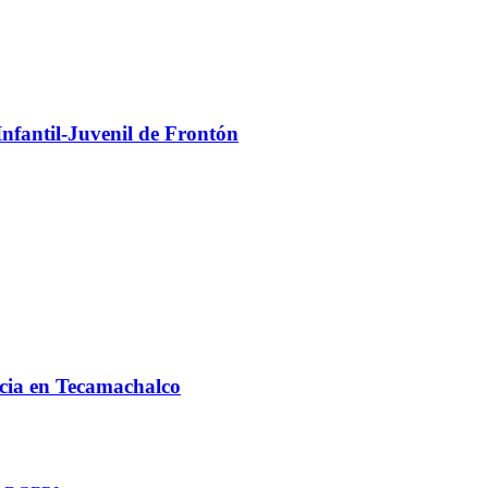
fantil-Juvenil de Frontón
cia en Tecamachalco