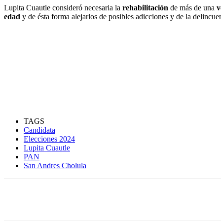
Lupita Cuautle consideró necesaria la
rehabilitación
de más de una
v
edad
y de ésta forma alejarlos de posibles adicciones y de la delincue
TAGS
Candidata
Elecciones 2024
Lupita Cuautle
PAN
San Andres Cholula
Compartir