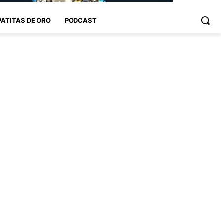
PATITAS DE ORO
PODCAST