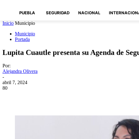
PUEBLA
SEGURIDAD
NACIONAL
INTERNACION
Inicio
Municipio
Municipio
Portada
Lupita Cuautle presenta su Agenda de Seg
Por:
Alejandra Olivera
-
abril 7, 2024
80
Compartir