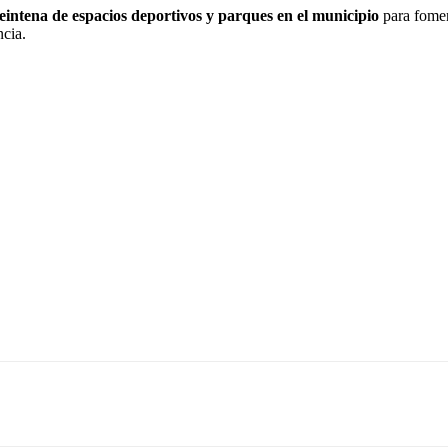
eintena de espacios deportivos y parques en el municipio
para fomen
ncia.