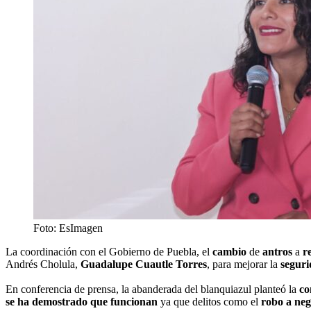
Foto: EsImagen
La coordinación con el Gobierno de Puebla, el
cambio
de
antros
a
r
Andrés Cholula,
Guadalupe Cuautle Torres
, para mejorar la
segur
En conferencia de prensa, la abanderada del blanquiazul planteó la
co
se ha demostrado que funcionan
ya que delitos como el
robo a neg