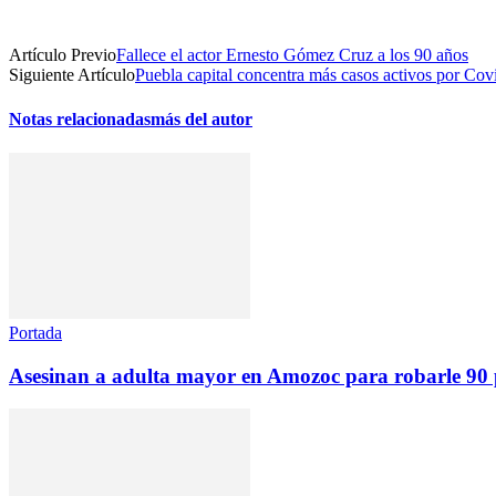
Artículo Previo
Fallece el actor Ernesto Gómez Cruz a los 90 años
Siguiente Artículo
Puebla capital concentra más casos activos por Cov
Notas relacionadas
más del autor
Portada
Asesinan a adulta mayor en Amozoc para robarle 90 