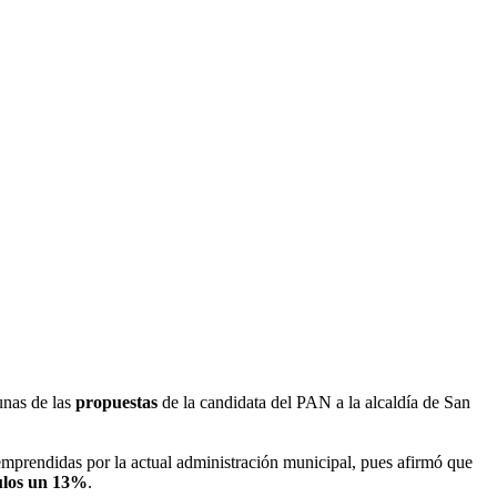
unas de las
propuestas
de la candidata del PAN a la alcaldía de San
mprendidas por la actual administración municipal, pues afirmó que
ulos un 13%
.