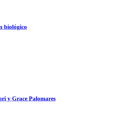
n biológico
ori y Grace Palomares