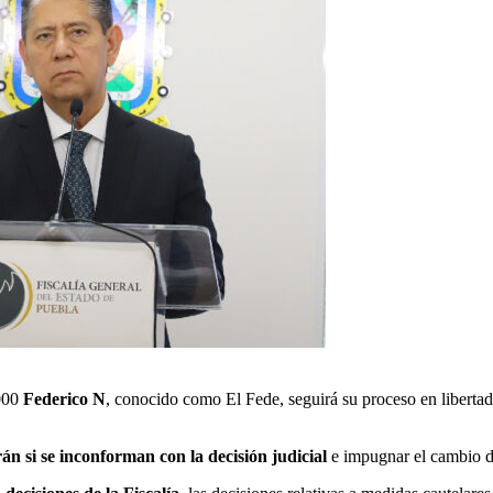
000
Federico N
, conocido como El Fede, seguirá su proceso en libertad,
án si se inconforman con la decisión judicial
e impugnar el cambio d