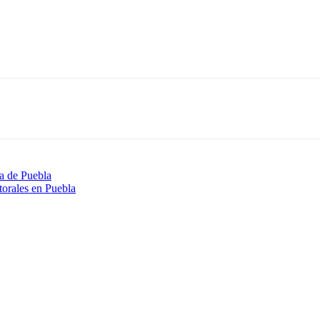
ía de Puebla
torales en Puebla