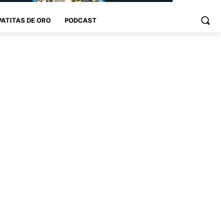
PATITAS DE ORO
PODCAST