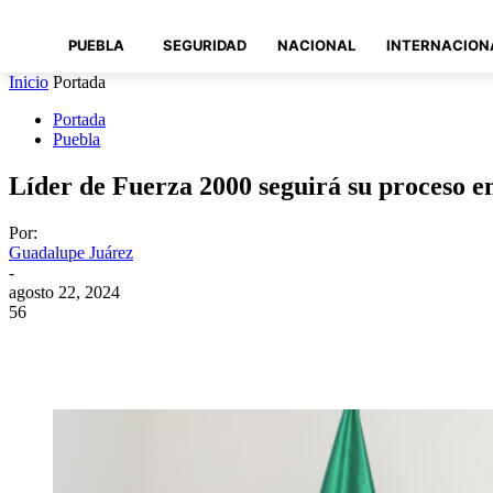
PUEBLA
SEGURIDAD
NACIONAL
INTERNACION
Inicio
Portada
Portada
Puebla
Líder de Fuerza 2000 seguirá su proceso e
Por:
Guadalupe Juárez
-
agosto 22, 2024
56
Compartir