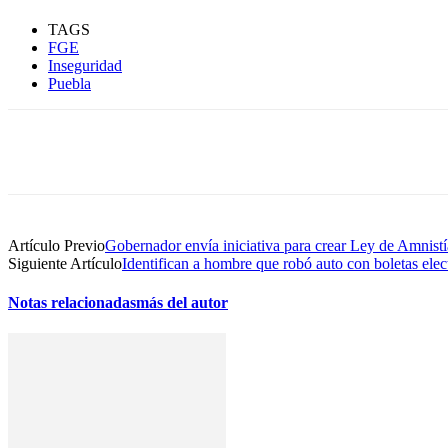
TAGS
FGE
Inseguridad
Puebla
Compartir
Artículo Previo
Gobernador envía iniciativa para crear Ley de Amnist
Siguiente Artículo
Identifican a hombre que robó auto con boletas elec
Notas relacionadas
más del autor