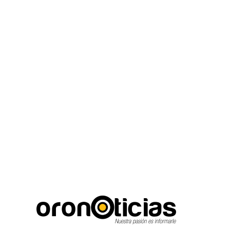
C
Escuchanos en vivo
sábado, agosto 8, 2026
21.7
Puebla City