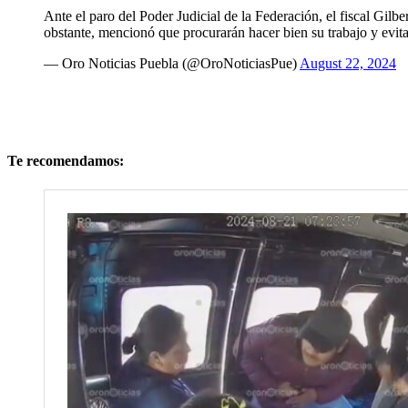
Ante el paro del Poder Judicial de la Federación, el fiscal Gilb
obstante, mencionó que procurarán hacer bien su trabajo y evi
— Oro Noticias Puebla (@OroNoticiasPue)
August 22, 2024
Te recomendamos: