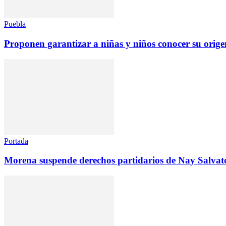
Puebla
Proponen garantizar a niñas y niños conocer su orige
Portada
Morena suspende derechos partidarios de Nay Salvat