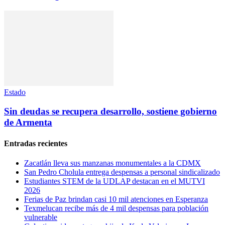
Estado
Sin deudas se recupera desarrollo, sostiene gobierno
de Armenta
Entradas recientes
Zacatlán lleva sus manzanas monumentales a la CDMX
San Pedro Cholula entrega despensas a personal sindicalizado
Estudiantes STEM de la UDLAP destacan en el MUTVI
2026
Ferias de Paz brindan casi 10 mil atenciones en Esperanza
Texmelucan recibe más de 4 mil despensas para población
vulnerable