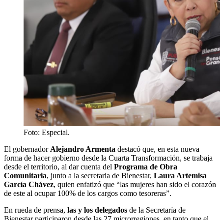
Foto: Especial.
El gobernador
Alejandro Armenta
destacó que, en esta nueva
forma de hacer gobierno desde la Cuarta Transformación, se trabaja
desde el territorio, al dar cuenta del
Programa de Obra
Comunitaria
, junto a la secretaria de Bienestar,
Laura Artemisa
García Chávez
, quien enfatizó que “las mujeres han sido el corazón
de este al ocupar 100% de los cargos como tesoreras”.
En rueda de prensa,
las y los delegados
de la Secretaría de
Bienestar participaron desde las 27 microrregiones, en tanto que el