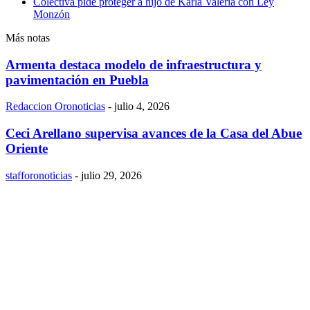
Colectiva pide proteger a hijo de Karla Valeria con Ley
Monzón
Más notas
Armenta destaca modelo de infraestructura y
pavimentación en Puebla
Redaccion Oronoticias
-
julio 4, 2026
Ceci Arellano supervisa avances de la Casa del Abue
Oriente
stafforonoticias
-
julio 29, 2026