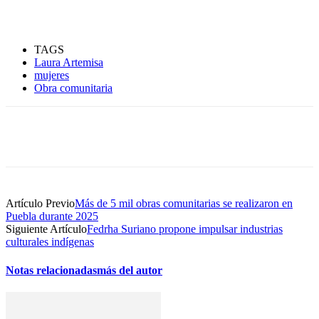
TAGS
Laura Artemisa
mujeres
Obra comunitaria
Artículo Previo
Más de 5 mil obras comunitarias se realizaron en
Puebla durante 2025
Siguiente Artículo
Fedrha Suriano propone impulsar industrias
culturales indígenas
Notas relacionadas
más del autor