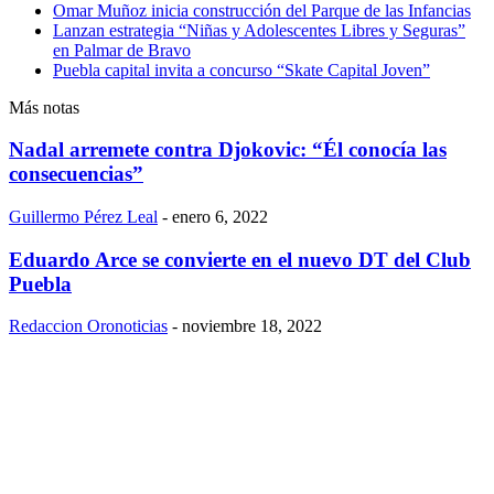
Omar Muñoz inicia construcción del Parque de las Infancias
Lanzan estrategia “Niñas y Adolescentes Libres y Seguras”
en Palmar de Bravo
Puebla capital invita a concurso “Skate Capital Joven”
Más notas
Nadal arremete contra Djokovic: “Él conocía las
consecuencias”
Guillermo Pérez Leal
-
enero 6, 2022
Eduardo Arce se convierte en el nuevo DT del Club
Puebla
Redaccion Oronoticias
-
noviembre 18, 2022