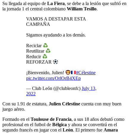
Su llegada al equipo de
La Fiera
, se debe a la lesión que sufrió en
la jornada 1 el central colombiano
William Tesillo
.
VAMOS A DESTAPAR ESTA
CAMPAÑA
Sigamos ayudando a los demás.
Reciclar
Reutilizar
Reducir
REFORZAR
¡Bienvenido, Julien!
#Célestine
pic.twitter.com/OrlOrB4XEp
— Club León (@clubleonfc)
July 13,
2022
Con su 1.91 de estatura,
Julien Célestine
cuenta con muy buen
juego aéreo.
Formado en el
Toulouse de Francia
, a sus 18 años debutó como
profesional en el futbol de
Bélgica
y ahora se convertirá en el
segundo francés en jugar con el
León
. El primero fue
Amara