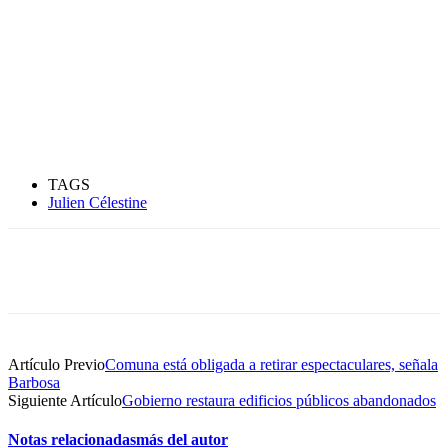
TAGS
Julien Célestine
Artículo Previo
Comuna está obligada a retirar espectaculares, señala
Barbosa
Siguiente Artículo
Gobierno restaura edificios públicos abandonados
Notas relacionadas
más del autor