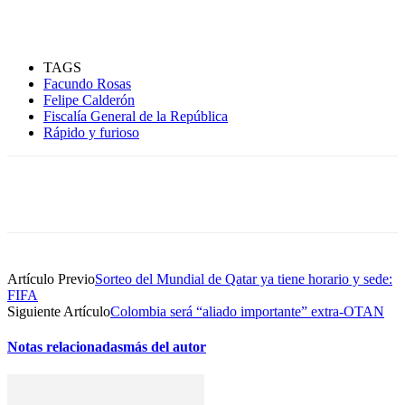
TAGS
Facundo Rosas
Felipe Calderón
Fiscalía General de la República
Rápido y furioso
Artículo Previo
Sorteo del Mundial de Qatar ya tiene horario y sede:
FIFA
Siguiente Artículo
Colombia será “aliado importante” extra-OTAN
Notas relacionadas
más del autor