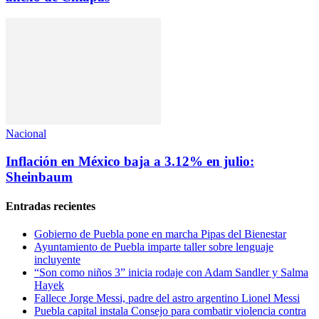
Nacional
Inflación en México baja a 3.12% en julio:
Sheinbaum
Entradas recientes
Gobierno de Puebla pone en marcha Pipas del Bienestar
Ayuntamiento de Puebla imparte taller sobre lenguaje
incluyente
“Son como niños 3” inicia rodaje con Adam Sandler y Salma
Hayek
Fallece Jorge Messi, padre del astro argentino Lionel Messi
Puebla capital instala Consejo para combatir violencia contra