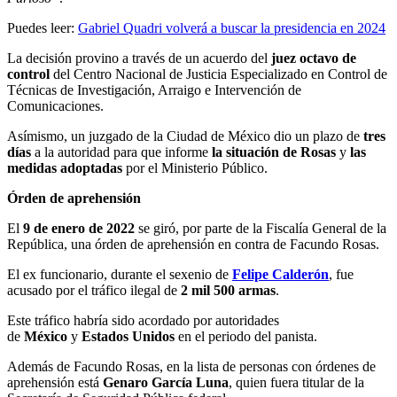
Puedes leer:
Gabriel Quadri volverá a buscar la presidencia en 2024
La decisión provino a través de un acuerdo del
juez octavo de
control
del Centro Nacional de Justicia Especializado en Control de
Técnicas de Investigación, Arraigo e Intervención de
Comunicaciones.
Asímismo, un juzgado de la Ciudad de México dio un plazo de
tres
días
a la autoridad para que informe
la situación de Rosas
y
las
medidas adoptadas
por el Ministerio Público.
Órden de aprehensión
El
9 de enero de 2022
se giró, por parte de la Fiscalía General de la
República, una órden de aprehensión en contra de Facundo Rosas.
El ex funcionario, durante el sexenio de
Felipe Calderón
, fue
acusado por el tráfico ilegal de
2 mil 500 armas
.
Este tráfico habría sido acordado por autoridades
de
México
y
Estados Unidos
en el periodo del panista.
Además de Facundo Rosas, en la lista de personas con órdenes de
aprehensión está
Genaro García Luna
, quien fuera titular de la