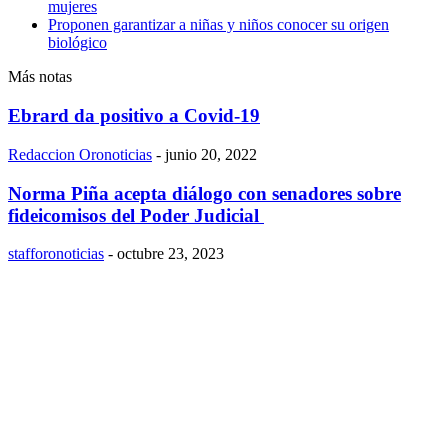
mujeres
Proponen garantizar a niñas y niños conocer su origen
biológico
Más notas
Ebrard da positivo a Covid-19
Redaccion Oronoticias
-
junio 20, 2022
Norma Piña acepta diálogo con senadores sobre
fideicomisos del Poder Judicial
stafforonoticias
-
octubre 23, 2023