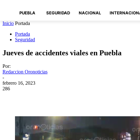
PUEBLA
SEGURIDAD
NACIONAL
INTERNACION
Inicio
Portada
Portada
Seguridad
Jueves de accidentes viales en Puebla
Por:
Redaccion Oronoticias
-
febrero 16, 2023
286
Compartir