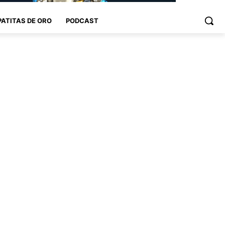
PATITAS DE ORO
PODCAST