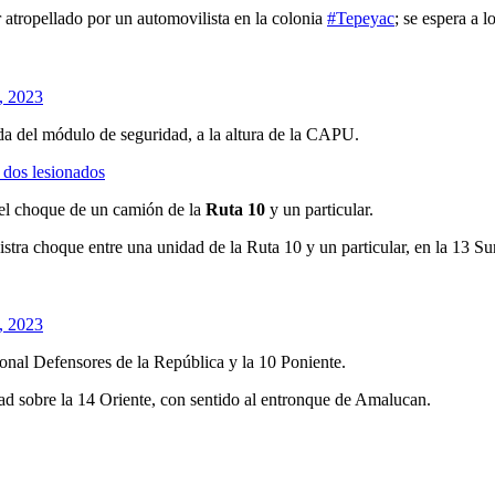
r atropellado por un automovilista en la colonia
#Tepeyac
; se espera a 
, 2023
nda del módulo de seguridad, a la altura de la CAPU.
 dos lesionados
 el choque de un camión de la
Ruta 10
y un particular.
stra choque entre una unidad de la Ruta 10 y un particular, en la 13 Sur
, 2023
onal Defensores de la República y la 10 Poniente.
ad sobre la 14 Oriente, con sentido al entronque de Amalucan.