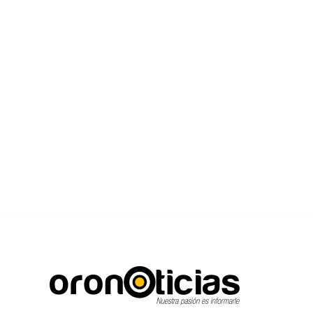
C
Escuchanos en vivo
jueves, agosto 6, 2026
16.7
Puebla City