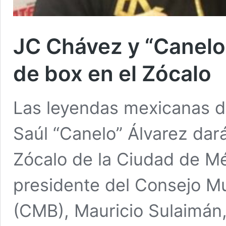
JC Chávez y “Canelo
de box en el Zócalo
Las leyendas mexicanas d
Saúl “Canelo” Álvarez dará
Zócalo de la Ciudad de Mé
presidente del Consejo M
(CMB), Mauricio Sulaimán,