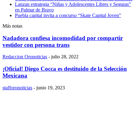
Lanzan estrategia “Niñas y Adolescentes Libres y Seguras”
en Palmar de Bravo
Puebla capital invita a concurso “Skate Capital Joven”
Más notas
Nadadora confiesa incomodidad por compartir
vestidor con persona trans
Redaccion Oronoticias
-
julio 28, 2022
¡Oficial! Diego Cocca es destituido de la Selección
Mexicana
stafforonoticias
-
junio 19, 2023