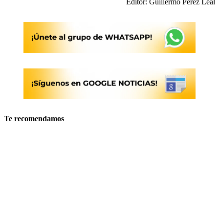
Editor: Guillermo Pérez Leal
Te recomendamos