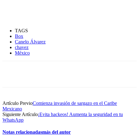
TAGS
Box
Canelo Álvarez
chavez
México
Artículo Previo
Comienza invasión de sargazo en el Caribe
Mexicano
Siguiente Artículo
¡Evita hackeos! Aumenta la seguridad en tu
WhatsApp
Notas relacionadas
más del autor