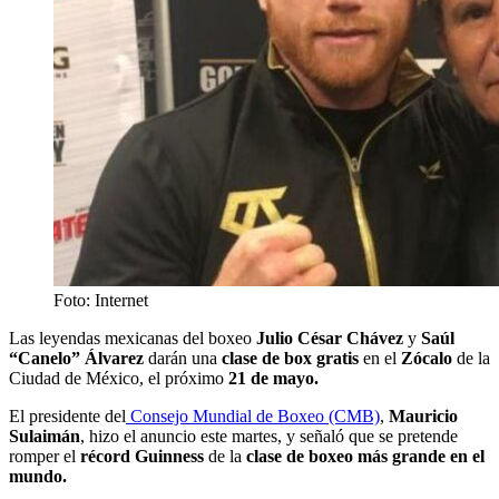
Foto: Internet
Las leyendas mexicanas del boxeo
Julio César Chávez
y
Saúl
“Canelo” Álvarez
darán una
clase de box gratis
en el
Zócalo
de la
Ciudad de México, el próximo
21 de mayo.
El presidente del
Consejo Mundial de Boxeo (CMB)
,
Mauricio
Sulaimán
, hizo el anuncio este martes, y señaló que se pretende
romper el
récord Guinness
de la
clase de boxeo más grande en el
mundo.