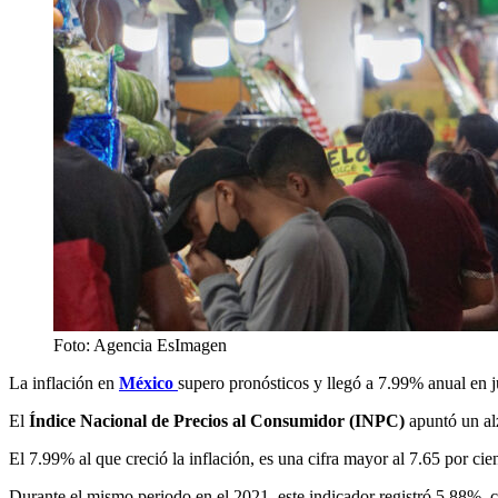
Foto: Agencia EsImagen
La inflación en
México
supero pronósticos y llegó a 7.99% anual en j
El
Índice Nacional de Precios al Consumidor (INPC)
apuntó un al
El 7.99% al que creció la inflación, es una cifra mayor al 7.65 por ci
Durante el mismo periodo en el 2021, este indicador registró 5.88%, 