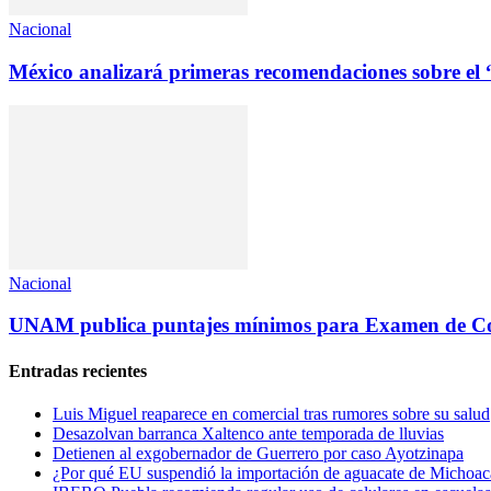
Nacional
México analizará primeras recomendaciones sobre el 
Nacional
UNAM publica puntajes mínimos para Examen de Con
Entradas recientes
Luis Miguel reaparece en comercial tras rumores sobre su salud
Desazolvan barranca Xaltenco ante temporada de lluvias
Detienen al exgobernador de Guerrero por caso Ayotzinapa
¿Por qué EU suspendió la importación de aguacate de Michoa