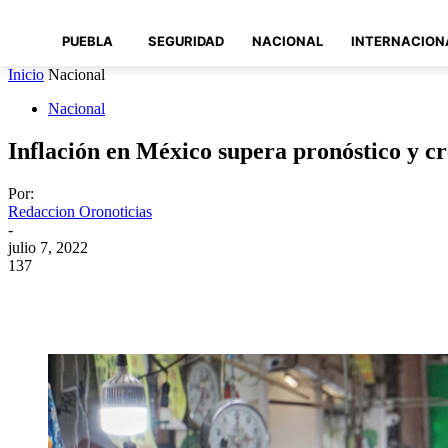
PUEBLA
SEGURIDAD
NACIONAL
INTERNACION
Inicio
Nacional
Nacional
Inflación en México supera pronóstico y c
Por:
Redaccion Oronoticias
-
julio 7, 2022
137
Compartir