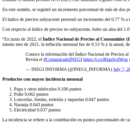
En este sentido, se registró un incremento porcentual de más de dos p
El índice de precios subyacente presentó un incremento del 0.77 % a 
Con respecto al índice de precios no subyacente, hubo un alza del 1.
“En junio de 2022, el
Índice Nacional de Precios al Consumidor 
mismo mes de 2021, la inflación mensual fue de 0.53 % y la anual, d
Conoce la información del Índice Nacional de Precios 
Revisa el
#ComunicadoINEGI
https://t.co/RlquScdWqz
— INEGI INFORMA (@INEGI_INFORMA)
July 7, 
Productos con mayor incidencia mensual
Papa y otros tubérculos 0.100 puntos
Pollo 0.062 puntos
Loncerías, fondas, torterías y taquerías 0.047 puntos
Naranja 0.043 puntos
Electricidad 0.037 puntos
La incidencia se refiere a la contribución en puntos porcentuales de