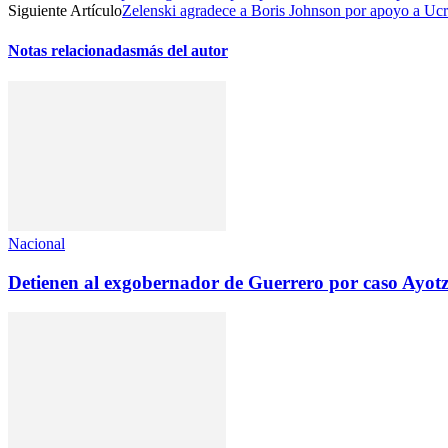
Siguiente Artículo
Zelenski agradece a Boris Johnson por apoyo a Ucr
Notas relacionadas
más del autor
Nacional
Detienen al exgobernador de Guerrero por caso Ayot