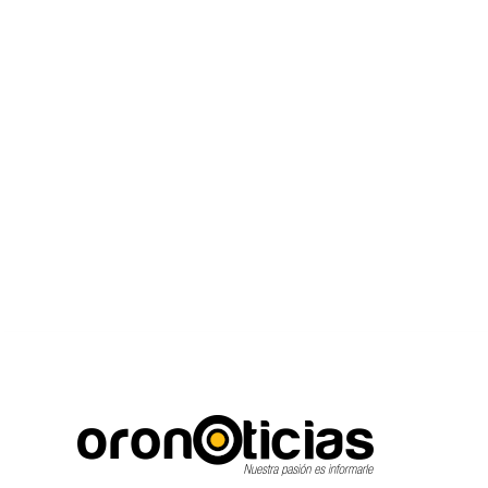
C
Escuchanos en vivo
jueves, agosto 6, 2026
22.8
Puebla City