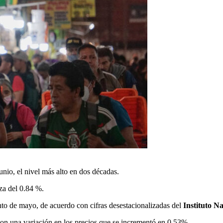
unio, el nivel más alto en dos décadas.
za del 0.84 %.
ento de mayo, de acuerdo con cifras desestacionalizadas del
Instituto Na
con una variación en los precios que se incrementó en 0.53%.