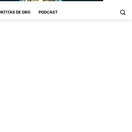
PATITAS DE ORO
PODCAST