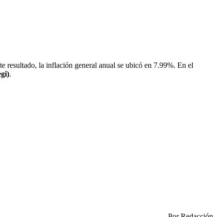
te resultado, la inflación general anual se ubicó en 7.99%. En el
gi)
.
Por Redacción