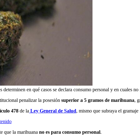
es determinen en qué casos se declara consumo personal y en cuales no s
itucional penalizar la posesión
superior a 5 gramos de marihuana
, 
ículo 478
de la
Ley General de Salud
, mismo que subraya el gramaje
tenido
ite que la marihuana
no es para consumo personal
.