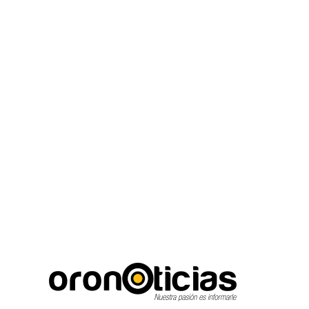
C
Escuchanos en vi
miércoles, agosto 5, 2026
17.8
Puebla City