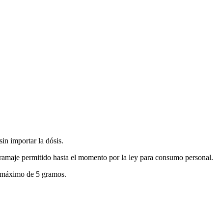
in importar la dósis.
gramaje permitido hasta el momento por la ley para consumo personal.
 máximo de 5 gramos.