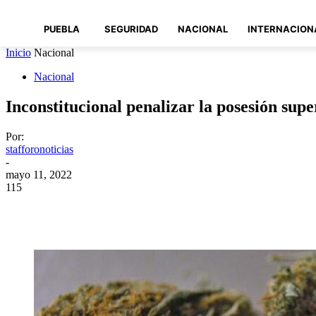
PUEBLA
SEGURIDAD
NACIONAL
INTERNACION
Inicio
Nacional
Nacional
Inconstitucional penalizar la posesión su
Por:
stafforonoticias
-
mayo 11, 2022
115
Compartir