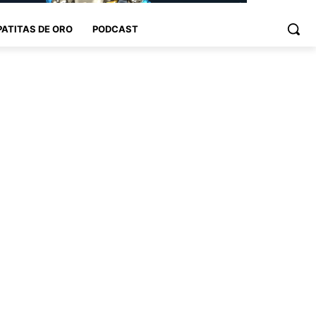
PATITAS DE ORO
PODCAST