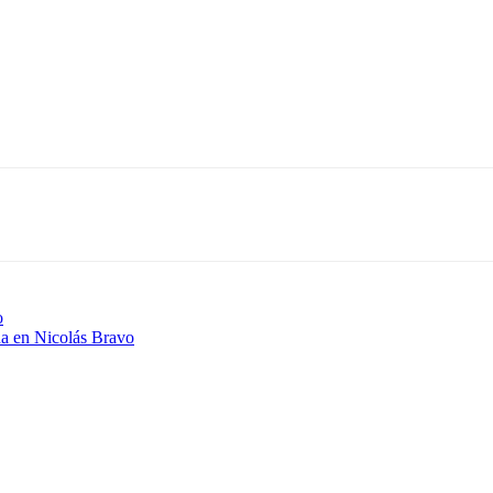
o
na en Nicolás Bravo