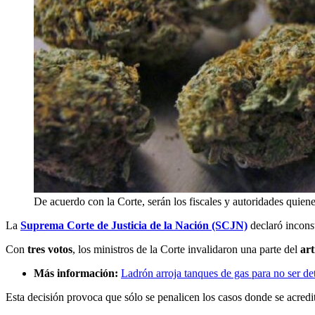
De acuerdo con la Corte, serán los fiscales y autoridades quien
La
Suprema Corte de Justicia de la Nación (SCJN)
declaró inconst
Con
tres votos
, los ministros de la Corte invalidaron una parte del
art
Más información:
Ladrón arroja tanques de gas para no ser de
Esta decisión provoca que sólo se penalicen los casos donde se acred