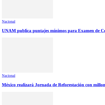
Nacional
UNAM publica puntajes mínimos para Examen de Con
Nacional
México realizará Jornada de Reforestación con millon