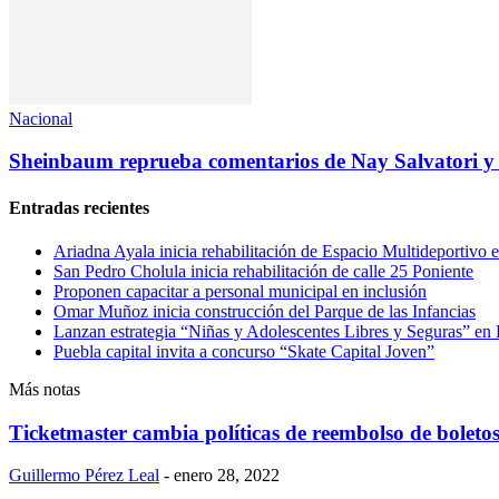
Nacional
Sheinbaum reprueba comentarios de Nay Salvatori y
Entradas recientes
Ariadna Ayala inicia rehabilitación de Espacio Multideportivo 
San Pedro Cholula inicia rehabilitación de calle 25 Poniente
Proponen capacitar a personal municipal en inclusión
Omar Muñoz inicia construcción del Parque de las Infancias
Lanzan estrategia “Niñas y Adolescentes Libres y Seguras” en
Puebla capital invita a concurso “Skate Capital Joven”
Más notas
Ticketmaster cambia políticas de reembolso de boleto
Guillermo Pérez Leal
-
enero 28, 2022