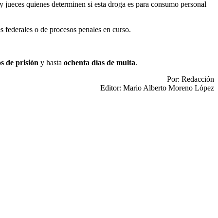
es y jueces quienes determinen si esta droga es para consumo personal
 federales o de procesos penales en curso.
os de prisión
y hasta
ochenta días de multa
.
Por: Redacción
Editor: Mario Alberto Moreno López