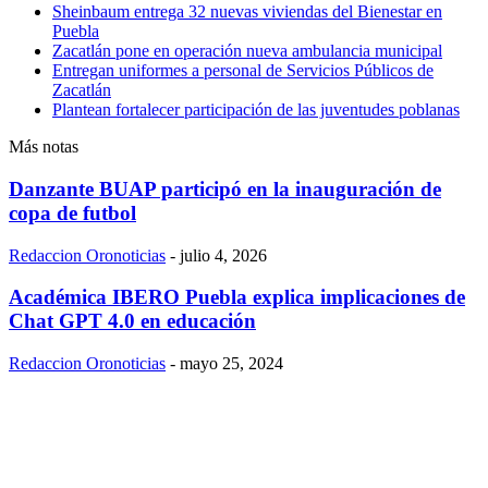
Sheinbaum entrega 32 nuevas viviendas del Bienestar en
Puebla
Zacatlán pone en operación nueva ambulancia municipal
Entregan uniformes a personal de Servicios Públicos de
Zacatlán
Plantean fortalecer participación de las juventudes poblanas
Más notas
Danzante BUAP participó en la inauguración de
copa de futbol
Redaccion Oronoticias
-
julio 4, 2026
Académica IBERO Puebla explica implicaciones de
Chat GPT 4.0 en educación
Redaccion Oronoticias
-
mayo 25, 2024