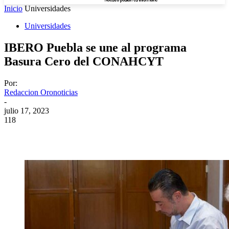
Inicio
Universidades
Universidades
IBERO Puebla se une al programa
Basura Cero del CONAHCYT
Por:
Redaccion Oronoticias
-
julio 17, 2023
118