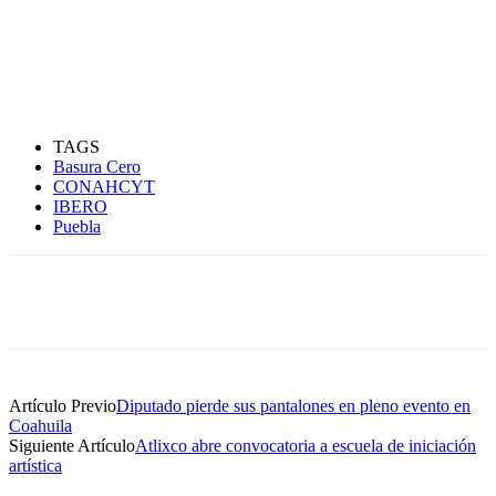
TAGS
Basura Cero
CONAHCYT
IBERO
Puebla
Artículo Previo
Diputado pierde sus pantalones en pleno evento en
Coahuila
Siguiente Artículo
Atlixco abre convocatoria a escuela de iniciación
artística