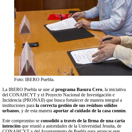
Foto: IBERO Puebla.
La IBERO Puebla se une al
programa Basura Cero
, la iniciativa
del CONAHCYT y el Proyecto Nacional de Investigación e
Incidencia (PRONAII) que busca fortalecer de manera integral a
instituciones para
la correcta gestión de sus residuos sólidos
urbanos
, y de esta manera
aportar al cuidado de la casa común
.
Este compromiso se
consolidó a través de la firma de una carta
intención
que reunió a autoridades de la Universidad Jesuita, de
CONAHCYT y del Ayuntamiento de Puebla para arrancar este