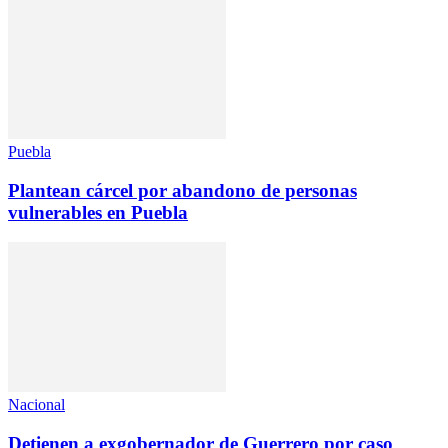
Puebla
Plantean cárcel por abandono de personas
vulnerables en Puebla
Nacional
Detienen a exgobernador de Guerrero por caso