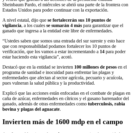
Sheinbaum Pardo, el miércoles se abrió una parte de la frontera con
Estados Unidos para poder continuar con la exportación.
A nivel estatal, dijo que
se fortalecerán sus 10 puntos de
vigilancia
, a los cuales
se sumarán 4 más
para garantizar que el
ganado que ingresa a la entidad este libre de enfermedades.
“Ustedes saben que somos una entrada del sur sureste y esto hace
que con responsabilidad podamos fortalecer los 10 puntos de
verificación, que los vamos a estar incrementando a
14
para poder
estar haciendo esta vigilancia”, acotó.
Destacó que en la entidad se invierten
100 millones de pesos
en el
programa de sanidad e inocuidad para enfrentar las plagas y
enfermedades que afectan al sector agrícola, pecuario y acuícola,
pues vulneran la salud pública y la productividad.
Explicó que las acciones están enfocadas en el combate de plagas en
caña de azúcar, enfermedades en cítricos y el gusano barrenador del
ganado, además de otras enfermedades como
tuberculosis, rabia
bovina y plagas del aguacate
.
Invierten más de 1600 mdp en el campo