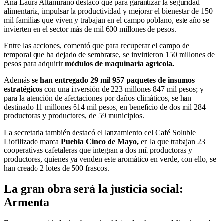
Ana Laura Altamirano destacó que para garantizar la seguridad
alimentaria, impulsar la productividad y mejorar el bienestar de 150
mil familias que viven y trabajan en el campo poblano, este año se
invierten en el sector más de mil 600 millones de pesos.
Entre las acciones, comentó que para recuperar el campo de
temporal que ha dejado de sembrarse, se invirtieron 150 millones de
pesos para adquirir
módulos de maquinaria agrícola.
Además
se han entregado 29 mil 957 paquetes de insumos
estratégicos
con una inversión de 223 millones 847 mil pesos; y
para la atención de afectaciones por daños climáticos, se han
destinado 11 millones 614 mil pesos, en beneficio de dos mil 284
productoras y productores, de 59 municipios.
La secretaria también destacó el lanzamiento del Café Soluble
Liofilizado marca
Puebla Cinco de Mayo,
en la que trabajan 23
cooperativas cafetaleras que integran a dos mil productoras y
productores, quienes ya venden este aromático en verde, con ello, se
han creado 2 lotes de 500 frascos.
La gran obra será la justicia social:
Armenta