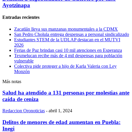
Ayotzinapa
Entradas recientes
Zacatlán lleva sus manzanas monumentales a la CDMX
San Pedro Cholula entrega despensas a personal sindicalizado
Estudiantes STEM de la UDLAP destacan en el MUTVI
2026
Ferias de Paz brindan casi 10 mil atenciones en Esperanza
Texmelucan recibe más de 4 mil despensas para población
vulnerable
Colectiva pide proteger a hijo de Karla Valeria con Ley
Monzón
Más notas
Salud ha atendido a 131 personas por molestias ante
caída de ceniza
Redaccion Oronoticias
-
abril 1, 2024
Delitos de menores de edad aumentan en Puebla:
Inegi