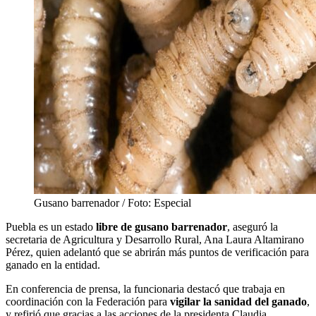
Gusano barrenador / Foto: Especial
Puebla es un estado
libre de gusano barrenador
, aseguró la
secretaria de Agricultura y Desarrollo Rural, Ana Laura Altamirano
Pérez, quien adelantó que se abrirán más puntos de verificación para
ganado en la entidad.
En conferencia de prensa, la funcionaria destacó que trabaja en
coordinación con la Federación para
vigilar la sanidad del ganado
,
y refirió que gracias a las acciones de la presidenta Claudia