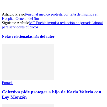
Artículo Previo
Personal médico protesta por falta de insumos en
Hospital General del Sur
Siguiente Artículo
MC Puebla impulsa reducción de jornada laboral
para servidores públicos
Notas relacionadas
más del autor
Portada
Colectiva pide proteger a hijo de Karla Valeria con
Ley Monzón