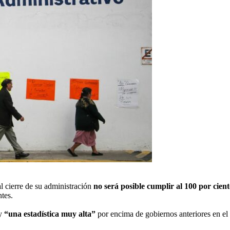
l cierre de su administración
no será posible cumplir al 100 por cien
tes.
y
“una estadística muy alta”
por encima de gobiernos anteriores en el