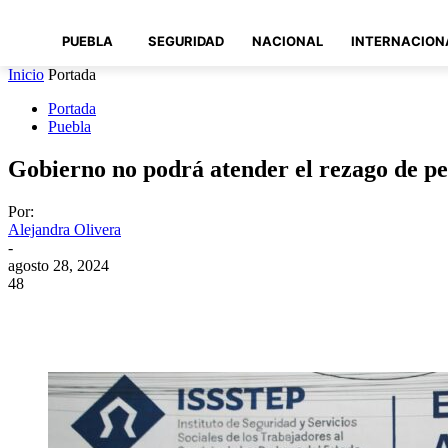
PUEBLA
SEGURIDAD
NACIONAL
INTERNACION
Inicio
Portada
Portada
Puebla
Gobierno no podrá atender el rezago de p
Por:
Alejandra Olivera
-
agosto 28, 2024
48
Compartir