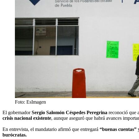
Foto: EsImagen
El gobernador
Sergio Salomón Céspedes Peregrina
reconoció que a
crisis nacional existente
, aunque aseguró que habrá avances importan
En entrevista, el mandatario afirmó que entregará
“buenas cuentas”
burócratas.