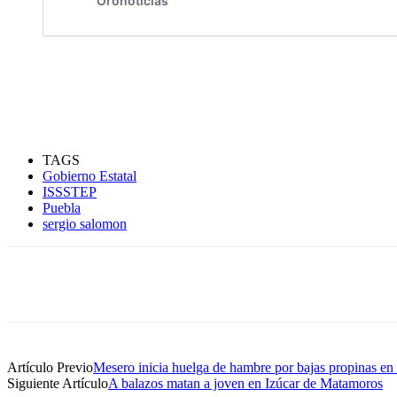
TAGS
Gobierno Estatal
ISSSTEP
Puebla
sergio salomon
Compartir
Artículo Previo
Mesero inicia huelga de hambre por bajas propinas en
Siguiente Artículo
A balazos matan a joven en Izúcar de Matamoros