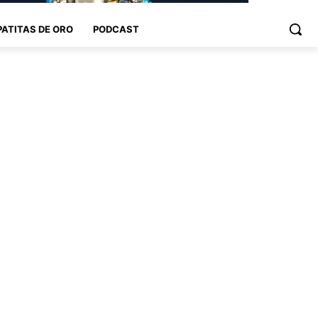
PATITAS DE ORO
PODCAST