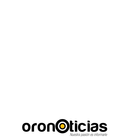
C
Escuchanos en vivo
jueves, agosto 6, 2026
16.7
Puebla City