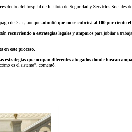
ores
dentro del hospital de Instituto de Seguridad y Servicios Sociales d
 pago de éstas, aunque
admitió que no se cubrirá al 100 por ciento el
stán
recurriendo a estrategias legales
y
amparos
para jubilar a trab
s en este proceso.
as estrategias que ocupan diferentes abogados donde buscan ampa
cómo es el sistema”, comentó.