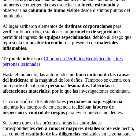
números de emergencia tras escuchar un
fuerte estruendo
y
observar una
columna de humo visible
desde distintos puntos del
municipio.
Al lugar arribaron elementos de
distintas corporaciones
para
verificar lo ocurrido, establecer un
perímetro de seguridad
y
permitir el ingreso de
equipos especializados
, debido al riesgo que
representa un
posible incendio
o la presencia de
materiales
inflamables
.
Te puede interesar:
Choque en Periférico Ecológico deja tres
personas lesionadas
Hasta el momento, las autoridades
no han confirmado las causas
del incidente
ni la magnitud de los daños. Tampoco se cuenta con
un reporte oficial sobre
personas lesionadas
,
fallecidas o
afectaciones materiales
, por lo que las investigaciones continúan.
La circulación en los alrededores
permaneció bajo vigilancia
mientras los cuerpos de emergencia realizaban
labores de
inspección y control de riesgos
para evitar nuevos incidentes.
Se espera que en las próximas horas las autoridades
correspondientes
den a conocer mayores detalles
sobre este hecho,
así como el
resultado de las diligencias
realizadas en la zona para