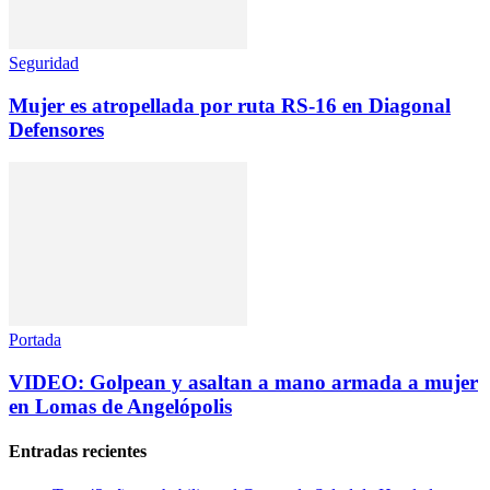
Seguridad
Mujer es atropellada por ruta RS-16 en Diagonal
Defensores
Portada
VIDEO: Golpean y asaltan a mano armada a mujer
en Lomas de Angelópolis
Entradas recientes