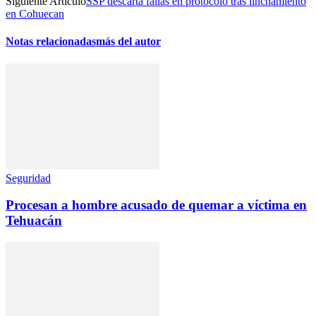
Siguiente Artículo
SSP descarta fallas en protocolo tras linchamiento
en Cohuecan
Notas relacionadas
más del autor
Seguridad
Procesan a hombre acusado de quemar a víctima en
Tehuacán