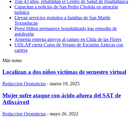
Tras 43 años, rehabilitan el Centro de Salud de Huatlatlauca
Capacitan a policías de San Pedro Cholula en atención
turística
Llevan servicios gratuitos a familias de San Martín
Texmelucan
Perez Hilton permanece hospitalizado tras episodio de
autolesión
Armenta entrega apoyos al campo en Chila de las Flores
UDLAP cierra Curso de Verano de Escuelas Aztecas con
carrera
Más notas
Localizan a dos niños víctimas de secuestro virtual
Redaccion Oronoticias
-
marzo 19, 2025
Mujer sufre ataque con ácido afuera del SAT de
Atlixcáyotl
Redaccion Oronoticias
-
mayo 26, 2022