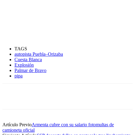
TAGS
autopista Puebla–Orizaba
Cuesta Blanca
Explosión
Palmar de Bravo
pipa
Artículo Previo
Armenta cubre con su salario fotomultas de
camioneta oficial