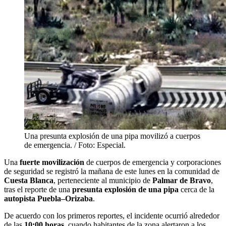
Una presunta explosión de una pipa movilizó a cuerpos
de emergencia. / Foto: Especial.
Una
fuerte movilización
de cuerpos de emergencia y corporaciones
de seguridad se registró la mañana de este lunes en la comunidad de
Cuesta Blanca
, perteneciente al municipio de
Palmar de Bravo
,
tras el reporte de una
presunta explosión de una pipa
cerca de la
autopista Puebla–Orizaba
.
De acuerdo con los primeros reportes, el incidente ocurrió alrededor
de las
10:00 horas
, cuando habitantes de la zona alertaron a los