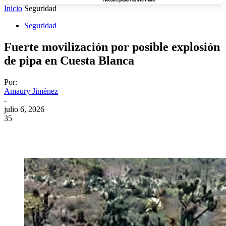
Inicio
Seguridad
Seguridad
Fuerte movilización por posible explosión
de pipa en Cuesta Blanca
Por:
Amaury Jiménez
-
julio 6, 2026
35