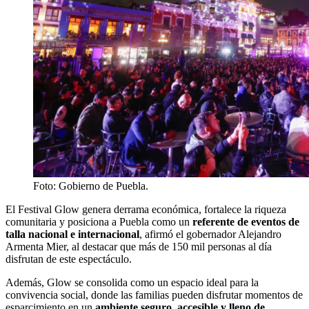
Foto: Gobierno de Puebla.
El Festival Glow genera derrama económica, fortalece la riqueza
comunitaria y posiciona a Puebla como un
referente de eventos de
talla nacional e internacional
, afirmó el gobernador Alejandro
Armenta Mier, al destacar que más de 150 mil personas al día
disfrutan de este espectáculo.
Además, Glow se consolida como un espacio ideal para la
convivencia social, donde las familias pueden disfrutar momentos de
esparcimiento en un
ambiente seguro
,
accesible y lleno de