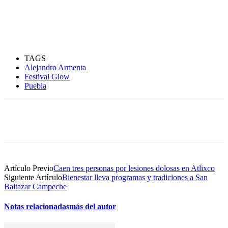
TAGS
Alejandro Armenta
Festival Glow
Puebla
Artículo Previo
Caen tres personas por lesiones dolosas en Atlixco
Siguiente Artículo
Bienestar lleva programas y tradiciones a San
Baltazar Campeche
Notas relacionadas
más del autor