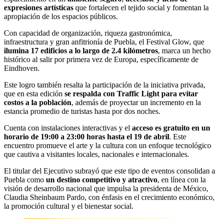
expresiones artísticas
que fortalecen el tejido social y fomentan la
apropiación de los espacios públicos.
Con capacidad de organización, riqueza gastronómica,
infraestructura y gran anfitrionía de Puebla, el Festival Glow, que
ilumina 17 edificios a lo largo de 2.4 kilómetros
, marca un hecho
histórico al salir por primera vez de Europa, específicamente de
Eindhoven.
Este logro también resalta la participación de la iniciativa privada,
que en esta edición
se respalda con Traffic Light para evitar
costos a la población
, además de proyectar un incremento en la
estancia promedio de turistas hasta por dos noches.
Cuenta con instalaciones interactivas y el
acceso es gratuito en un
horario de 19:00 a 23:00 horas hasta el 19 de abril
. Este
encuentro promueve el arte y la cultura con un enfoque tecnológico
que cautiva a visitantes locales, nacionales e internacionales.
El titular del Ejecutivo subrayó que este tipo de eventos consolidan a
Puebla como
un destino competitivo y atractivo
, en línea con la
visión de desarrollo nacional que impulsa la presidenta de México,
Claudia Sheinbaum Pardo, con énfasis en el crecimiento económico,
la promoción cultural y el bienestar social.