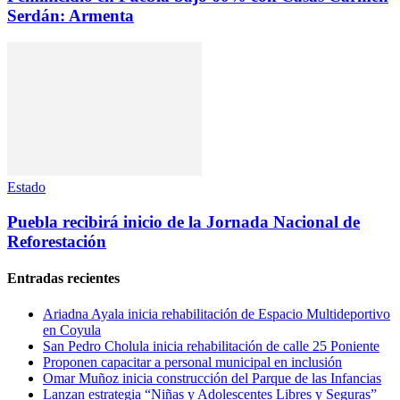
Serdán: Armenta
Estado
Puebla recibirá inicio de la Jornada Nacional de
Reforestación
Entradas recientes
Ariadna Ayala inicia rehabilitación de Espacio Multideportivo
en Coyula
San Pedro Cholula inicia rehabilitación de calle 25 Poniente
Proponen capacitar a personal municipal en inclusión
Omar Muñoz inicia construcción del Parque de las Infancias
Lanzan estrategia “Niñas y Adolescentes Libres y Seguras”