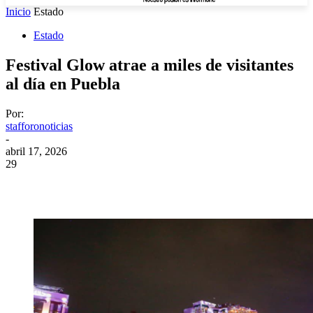
Inicio
Estado
Estado
Festival Glow atrae a miles de visitantes
al día en Puebla
Por:
stafforonoticias
-
abril 17, 2026
29