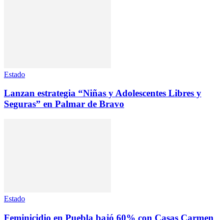
Estado
Lanzan estrategia “Niñas y Adolescentes Libres y
Seguras” en Palmar de Bravo
Estado
Feminicidio en Puebla bajó 60% con Casas Carmen