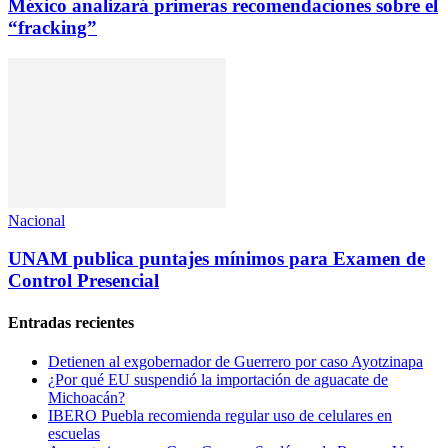
México analizará primeras recomendaciones sobre el
“fracking”
Nacional
UNAM publica puntajes mínimos para Examen de
Control Presencial
Entradas recientes
Detienen al exgobernador de Guerrero por caso Ayotzinapa
¿Por qué EU suspendió la importación de aguacate de
Michoacán?
IBERO Puebla recomienda regular uso de celulares en
escuelas