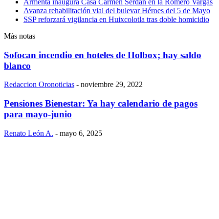
Armenta inaugura Casa Carmen Serdán en la Romero Vargas
Avanza rehabilitación vial del bulevar Héroes del 5 de Mayo
SSP reforzará vigilancia en Huixcolotla tras doble homicidio
Más notas
Sofocan incendio en hoteles de Holbox; hay saldo
blanco
Redaccion Oronoticias
-
noviembre 29, 2022
Pensiones Bienestar: Ya hay calendario de pagos
para mayo-junio
Renato León A.
-
mayo 6, 2025