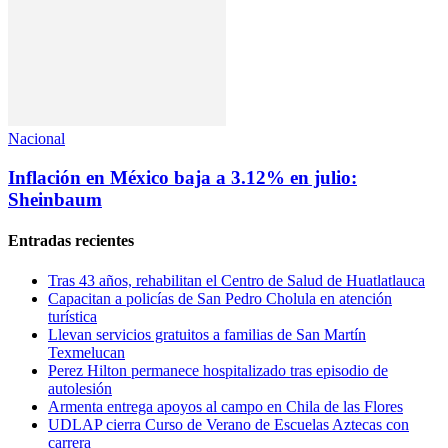
Nacional
Inflación en México baja a 3.12% en julio:
Sheinbaum
Entradas recientes
Tras 43 años, rehabilitan el Centro de Salud de Huatlatlauca
Capacitan a policías de San Pedro Cholula en atención
turística
Llevan servicios gratuitos a familias de San Martín
Texmelucan
Perez Hilton permanece hospitalizado tras episodio de
autolesión
Armenta entrega apoyos al campo en Chila de las Flores
UDLAP cierra Curso de Verano de Escuelas Aztecas con
carrera