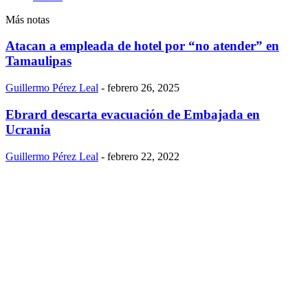
Más notas
Atacan a empleada de hotel por “no atender” en
Tamaulipas
Guillermo Pérez Leal
-
febrero 26, 2025
Ebrard descarta evacuación de Embajada en
Ucrania
Guillermo Pérez Leal
-
febrero 22, 2022