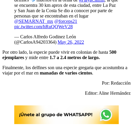
se encuentra 30 km aprox de esta ciudad, entre La Paz
y San Juan de la Costa Se dio a conocer por parte de
personas que se encontraban en el lugar
@SEMARNAT_mx
@forceps21
pic.twitter.com/hRuQQWeV28
— Carlos Alfredo Godinez León
(@CarlosA94203364)
May 26, 2022
Por otro lado, la especie puede vivir en colonias de hasta
500
ejemplares
y mide entre
1.7 a 2.4 metros de largo.
Finalmente, los delfines son una especie gregaria que acostumbra a
viajar por el mar en
manadas de varios cientos
.
Por: Redacción
Editor: Aline Hernández