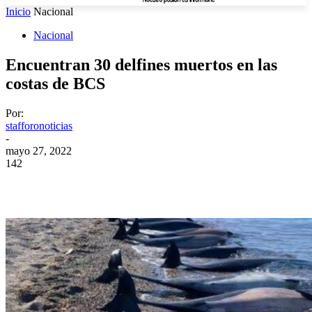
Inicio
Nacional
Nacional
Encuentran 30 delfines muertos en las
costas de BCS
Por:
stafforonoticias
-
mayo 27, 2022
142