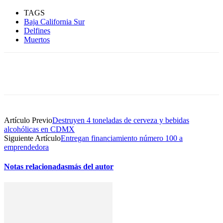
TAGS
Baja California Sur
Delfines
Muertos
Artículo Previo
Destruyen 4 toneladas de cerveza y bebidas
alcohólicas en CDMX
Siguiente Artículo
Entregan financiamiento número 100 a
emprendedora
Notas relacionadas
más del autor