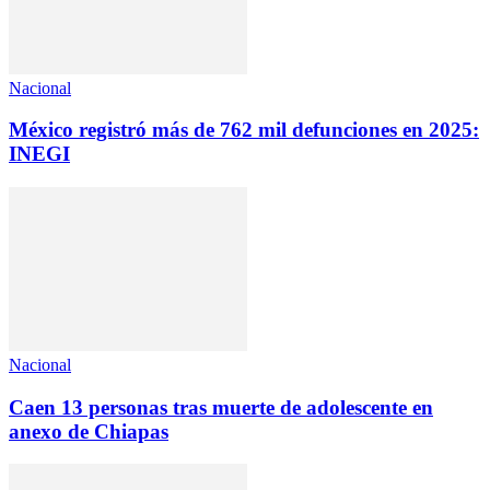
Nacional
México registró más de 762 mil defunciones en 2025:
INEGI
Nacional
Caen 13 personas tras muerte de adolescente en
anexo de Chiapas