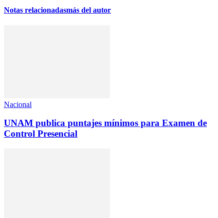
Notas relacionadas
más del autor
Nacional
UNAM publica puntajes mínimos para Examen de
Control Presencial