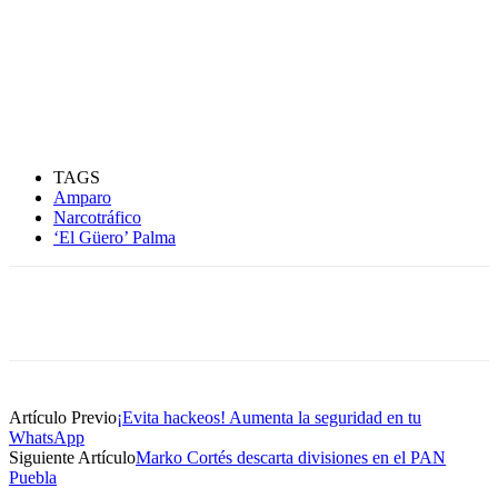
TAGS
Amparo
Narcotráfico
‘El Güero’ Palma
Artículo Previo
¡Evita hackeos! Aumenta la seguridad en tu
WhatsApp
Siguiente Artículo
Marko Cortés descarta divisiones en el PAN
Puebla