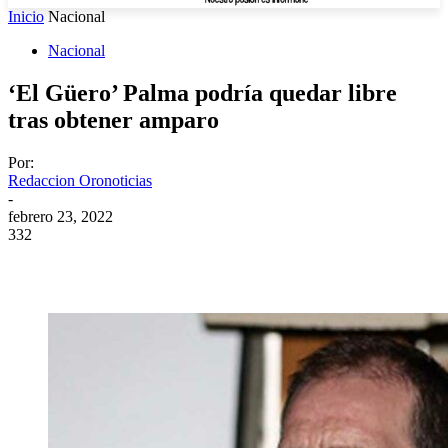
Inicio
Nacional
Nacional
‘El Güero’ Palma podría quedar libre
tras obtener amparo
Por:
Redaccion Oronoticias
-
febrero 23, 2022
332