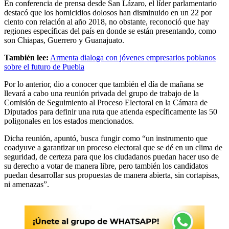
En conferencia de prensa desde San Lázaro, el líder parlamentario
destacó que los homicidios dolosos han disminuido en un 22 por
ciento con relación al año 2018, no obstante, reconoció que hay
regiones específicas del país en donde se están presentando, como
son Chiapas, Guerrero y Guanajuato.
También lee:
Armenta dialoga con jóvenes empresarios poblanos
sobre el futuro de Puebla
Por lo anterior, dio a conocer que también el día de mañana se
llevará a cabo una reunión privada del grupo de trabajo de la
Comisión de Seguimiento al Proceso Electoral en la Cámara de
Diputados para definir una ruta que atienda específicamente las 50
poligonales en los estados mencionados.
Dicha reunión, apuntó, busca fungir como “un instrumento que
coadyuve a garantizar un proceso electoral que se dé en un clima de
seguridad, de certeza para que los ciudadanos puedan hacer uso de
su derecho a votar de manera libre, pero también los candidatos
puedan desarrollar sus propuestas de manera abierta, sin cortapisas,
ni amenazas”.