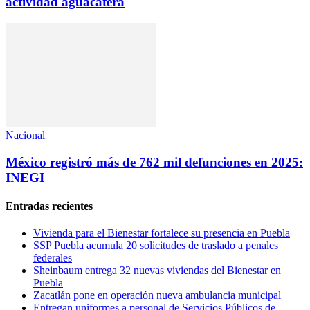
actividad aguacatera
Nacional
México registró más de 762 mil defunciones en 2025:
INEGI
Entradas recientes
Vivienda para el Bienestar fortalece su presencia en Puebla
SSP Puebla acumula 20 solicitudes de traslado a penales
federales
Sheinbaum entrega 32 nuevas viviendas del Bienestar en
Puebla
Zacatlán pone en operación nueva ambulancia municipal
Entregan uniformes a personal de Servicios Públicos de