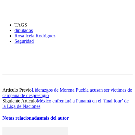
TAGS
diputados
Rosa Icela Rodríguez
Seguridad
Artículo Previo
Liderazgos de Morena Puebla acusan ser víctimas de
campaña de desprestigio
Siguiente Artículo
México enfrentará a Panamá en el ‘final four’ de
la Liga de Naciones
Notas relacionadas
más del autor