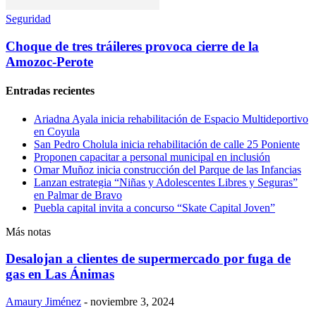
Seguridad
Choque de tres tráileres provoca cierre de la
Amozoc-Perote
Entradas recientes
Ariadna Ayala inicia rehabilitación de Espacio Multideportivo
en Coyula
San Pedro Cholula inicia rehabilitación de calle 25 Poniente
Proponen capacitar a personal municipal en inclusión
Omar Muñoz inicia construcción del Parque de las Infancias
Lanzan estrategia “Niñas y Adolescentes Libres y Seguras”
en Palmar de Bravo
Puebla capital invita a concurso “Skate Capital Joven”
Más notas
Desalojan a clientes de supermercado por fuga de
gas en Las Ánimas
Amaury Jiménez
-
noviembre 3, 2024