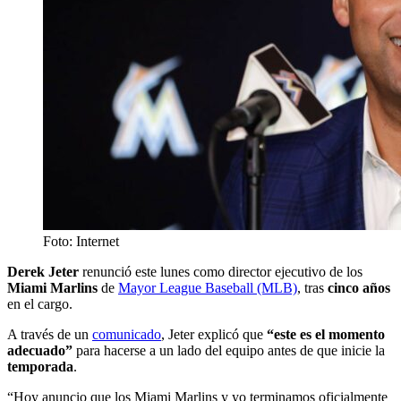
Foto: Internet
Derek Jeter
renunció este lunes como director ejecutivo de los
Miami Marlins
de
Mayor League Baseball (MLB)
, tras
cinco años
en el cargo.
A través de un
comunicado
, Jeter explicó que
“este es el momento
adecuado”
para hacerse a un lado del equipo antes de que inicie la
temporada
.
“Hoy anuncio que los Miami Marlins y yo terminamos oficialmente