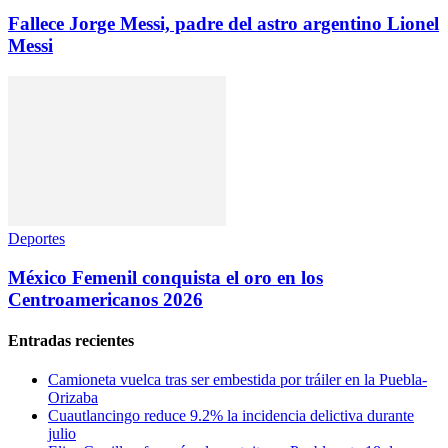
Fallece Jorge Messi, padre del astro argentino Lionel
Messi
Deportes
México Femenil conquista el oro en los
Centroamericanos 2026
Entradas recientes
Camioneta vuelca tras ser embestida por tráiler en la Puebla-
Orizaba
Cuautlancingo reduce 9.2% la incidencia delictiva durante
julio