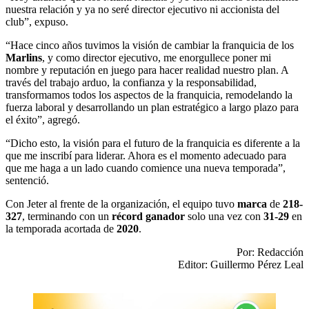
nuestra relación y ya no seré director ejecutivo ni accionista del
club”, expuso.
“Hace cinco años tuvimos la visión de cambiar la franquicia de los
Marlins
, y como director ejecutivo, me enorgullece poner mi
nombre y reputación en juego para hacer realidad nuestro plan. A
través del trabajo arduo, la confianza y la responsabilidad,
transformamos todos los aspectos de la franquicia, remodelando la
fuerza laboral y desarrollando un plan estratégico a largo plazo para
el éxito”, agregó.
“Dicho esto, la visión para el futuro de la franquicia es diferente a la
que me inscribí para liderar. Ahora es el momento adecuado para
que me haga a un lado cuando comience una nueva temporada”,
sentenció.
Con Jeter al frente de la organización, el equipo tuvo
marca
de
218-
327
, terminando con un
récord ganador
solo una vez con
31-29
en
la temporada acortada de
2020
.
Por: Redacción
Editor: Guillermo Pérez Leal