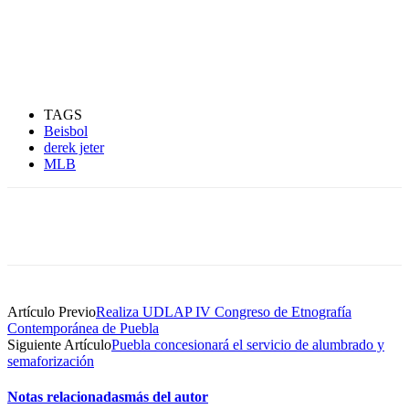
TAGS
Beisbol
derek jeter
MLB
Artículo Previo
Realiza UDLAP IV Congreso de Etnografía
Contemporánea de Puebla
Siguiente Artículo
Puebla concesionará el servicio de alumbrado y
semaforización
Notas relacionadas
más del autor