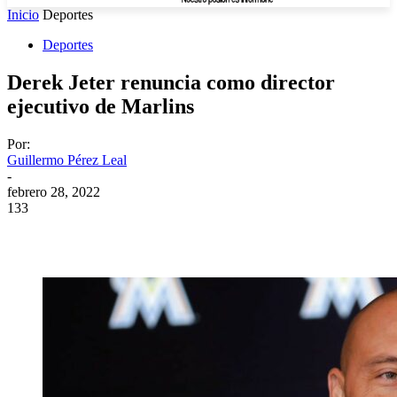
Inicio
Deportes
Deportes
Derek Jeter renuncia como director
ejecutivo de Marlins
Por:
Guillermo Pérez Leal
-
febrero 28, 2022
133