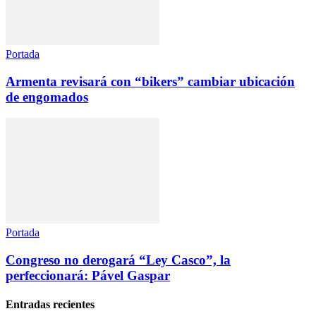
Portada
Armenta revisará con “bikers” cambiar ubicación
de engomados
Portada
Congreso no derogará “Ley Casco”, la
perfeccionará: Pável Gaspar
Entradas recientes