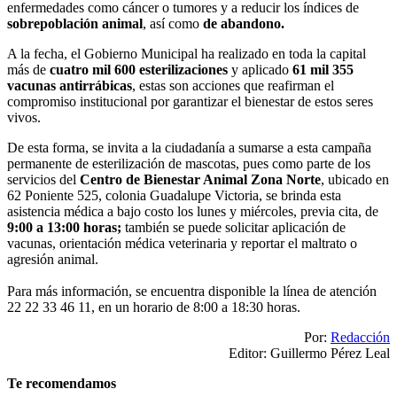
enfermedades como cáncer o tumores y a reducir los índices de
sobrepoblación animal
, así como
de abandono.
A la fecha, el Gobierno Municipal ha realizado en toda la capital
más de
cuatro mil 600 esterilizaciones
y aplicado
61 mil 355
vacunas antirrábicas
, estas son acciones que reafirman el
compromiso institucional por garantizar el bienestar de estos seres
vivos.
De esta forma, se invita a la ciudadanía a sumarse a esta campaña
permanente de esterilización de mascotas, pues como parte de los
servicios del
Centro de Bienestar Animal Zona Norte
, ubicado en
62 Poniente 525, colonia Guadalupe Victoria, se brinda esta
asistencia médica a bajo costo los lunes y miércoles, previa cita, de
9:00 a 13:00 horas;
también se puede solicitar aplicación de
vacunas, orientación médica veterinaria y reportar el maltrato o
agresión animal.
Para más información, se encuentra disponible la línea de atención
22 22 33 46 11, en un horario de 8:00 a 18:30 horas.
Por:
Redacción
Editor: Guillermo Pérez Leal
Te recomendamos