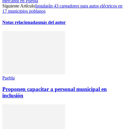
mercantil en Puebla
Siguiente Artículo
Instalarán 43 cargadores para autos eléctricos en
17 municipios poblanos
Notas relacionadas
más del autor
Puebla
Proponen capacitar a personal municipal en
inclusión