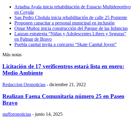
Ariadna Ayala inicia rehabilitación de Espacio Multideportivo
en Coyula
San Pedro Cholula inicia rehabilitación de calle 25 Poniente
Proponen capacitar a personal municipal en inclusión
Omar Muñoz inicia construcción del Parque de las Infancias
Lanzan estrategia “Niñas y Adolescentes Libres y Seguras”
en Palmar de Bravo
Puebla capital invita a concurso “Skate Capital Joven”
Más notas
Licitación de 17 verificentros estará lista en enero:
Medio Ambiente
Redaccion Oronoticias
-
diciembre 21, 2022
Realizan Faena Comunitaria número 25 en Paseo
Bravo
stafforonoticias
-
junio 14, 2025