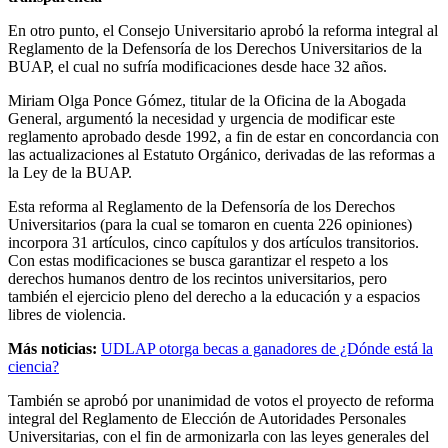
En otro punto, el Consejo Universitario aprobó la reforma integral al
Reglamento de la Defensoría de los Derechos Universitarios de la
BUAP, el cual no sufría modificaciones desde hace 32 años.
Miriam Olga Ponce Gómez, titular de la Oficina de la Abogada
General, argumentó la necesidad y urgencia de modificar este
reglamento aprobado desde 1992, a fin de estar en concordancia con
las actualizaciones al Estatuto Orgánico, derivadas de las reformas a
la Ley de la BUAP.
Esta reforma al Reglamento de la Defensoría de los Derechos
Universitarios (para la cual se tomaron en cuenta 226 opiniones)
incorpora 31 artículos, cinco capítulos y dos artículos transitorios.
Con estas modificaciones se busca garantizar el respeto a los
derechos humanos dentro de los recintos universitarios, pero
también el ejercicio pleno del derecho a la educación y a espacios
libres de violencia.
Más noticias:
UDLAP otorga becas a ganadores de ¿Dónde está la
ciencia?
También se aprobó por unanimidad de votos el proyecto de reforma
integral del Reglamento de Elección de Autoridades Personales
Universitarias, con el fin de armonizarla con las leyes generales del