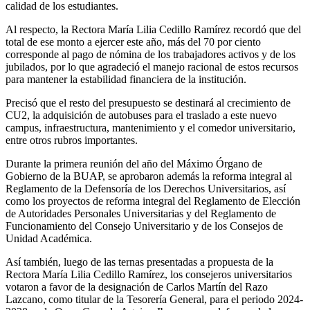
calidad de los estudiantes.
Al respecto, la Rectora María Lilia Cedillo Ramírez recordó que del
total de ese monto a ejercer este año, más del 70 por ciento
corresponde al pago de nómina de los trabajadores activos y de los
jubilados, por lo que agradeció el manejo racional de estos recursos
para mantener la estabilidad financiera de la institución.
Precisó que el resto del presupuesto se destinará al crecimiento de
CU2, la adquisición de autobuses para el traslado a este nuevo
campus, infraestructura, mantenimiento y el comedor universitario,
entre otros rubros importantes.
Durante la primera reunión del año del Máximo Órgano de
Gobierno de la BUAP, se aprobaron además la reforma integral al
Reglamento de la Defensoría de los Derechos Universitarios, así
como los proyectos de reforma integral del Reglamento de Elección
de Autoridades Personales Universitarias y del Reglamento de
Funcionamiento del Consejo Universitario y de los Consejos de
Unidad Académica.
Así también, luego de las ternas presentadas a propuesta de la
Rectora María Lilia Cedillo Ramírez, los consejeros universitarios
votaron a favor de la designación de Carlos Martín del Razo
Lazcano, como titular de la Tesorería General, para el periodo 2024-