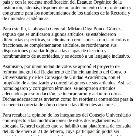
país y con la reciente modificación del Estatuto Orgánico de la
institución; además, disponer de un ordenamiento claro, ordenado y
congruente para los nombramientos de los titulares de la Rectoría y
de unidades académicas.
Para este fin, la abogada General, Miriam Olga Ponce Gómez,
expuso que se unificaron algunos artículos, se establecieron
diferencias específicas, se eliminaron remisiones a otros artículos o
fracciones, se complementaron artículos, se reordenaron sus
disposiciones para dar lógica a las etapas de elección y
nombramiento de autoridades, y se adecuó a un lenguaje inclusivo.
Asimismo, por unanimidad de votos se aprobó el proyecto de
reforma integral del Reglamento de Funcionamiento del Consejo
Universitario y de los Consejos de Unidad Académica, con el
propósito de actualizarlo y corregir algunos de sus artículos. Así, se
homologaron y corrigieron términos, se adoptaron artículos
adecuados por su redacción, se incorporaron y aclararon otros.
Dichas adecuaciones tuvieron como fin reordenar contenidos para la
secuencia correcta de cómo ocurren las diferentes acciones.
Para recabar la opinión de los integrantes del Consejo Universitario
con respecto a las modificaciones de estos dos reglamentos, la
abogada General explicó que se habilitó una plataforma de consulta
del 30 de enero al 21 de febrero, cuya participación podrá ser