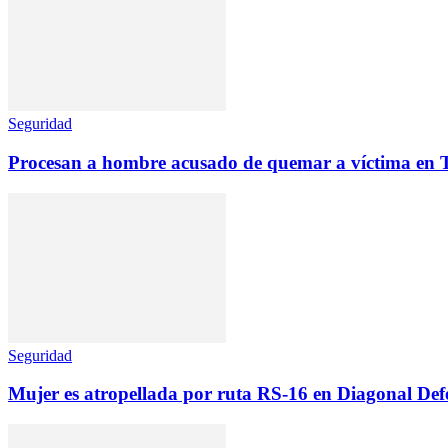
Seguridad
Procesan a hombre acusado de quemar a víctima en
Seguridad
Mujer es atropellada por ruta RS-16 en Diagonal Def