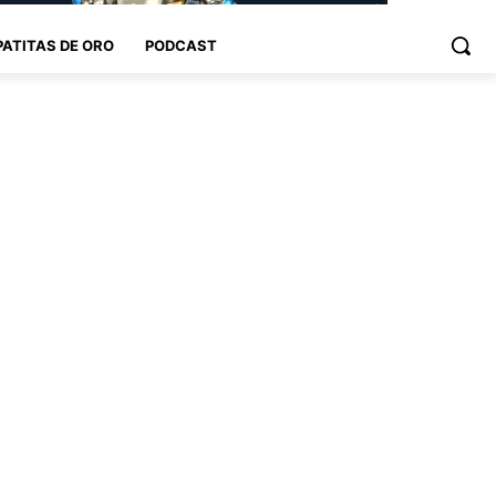
PATITAS DE ORO
PODCAST