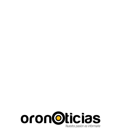
C
Escuchanos en vivo
sábado, agosto 8, 2026
15
Puebla City