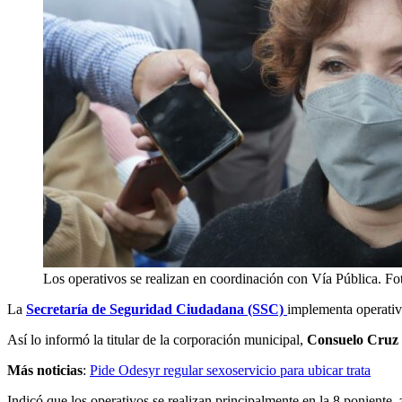
Los operativos se realizan en coordinación con Vía Pública. F
La
Secretaría de Seguridad Ciudadana (SSC)
implementa operativo
Así lo informó la titular de la corporación municipal,
Consuelo Cruz
Más noticias
:
Pide Odesyr regular sexoservicio para ubicar trata
Indicó que los operativos se realizan principalmente en la 8 poniente,