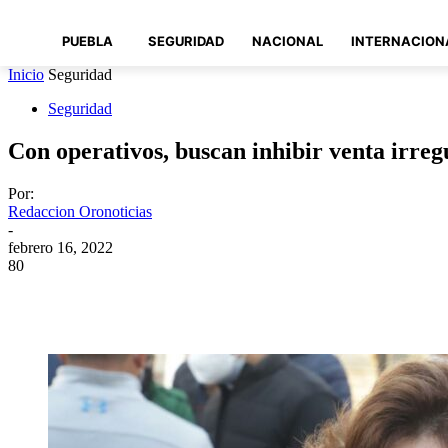
PUEBLA
SEGURIDAD
NACIONAL
INTERNACION
Inicio
Seguridad
Seguridad
Con operativos, buscan inhibir venta irreg
Por:
Redaccion Oronoticias
-
febrero 16, 2022
80
Compartir