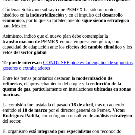
Cárdenas Solórzano subrayó que PEMEX ha sido un motor
histórico en la
industrialización
y en el impulso del
desarrollo
económico
, por lo que su fortalecimiento
sigue siendo estratégico
para México.
Asimismo, indicó que el nuevo plan debe contemplar la
transformación de PEMEX
en una empresa energética, con
capacidad de adaptación ante los
efectos del
cambio climático
y los
retos del sector global
.
Te puede interesar:
CONDUSEF pide evitar engaños de supuestos
gestores o extrabajadores
Entre los temas prioritarios destacan la
modernización de
refinerías
, el aprovechamiento del coque y la
reducción de la
quema de gas
, particularmente en instalaciones
ubicadas en zonas
marinas
.
La comisión fue instalada el pasado
16 de abril
, tras un acuerdo
emitido el
18 de marzo
por el director general de Pemex,
Víctor
Rodríguez Padilla
, como órgano consultivo de
análisis estratégico
del sector.
El organismo está
integrado por especialistas
con reconocido