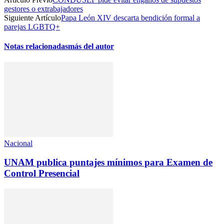
gestores o extrabajadores
Siguiente Artículo
Papa León XIV descarta bendición formal a
parejas LGBTQ+
Notas relacionadas
más del autor
Nacional
UNAM publica puntajes mínimos para Examen de
Control Presencial