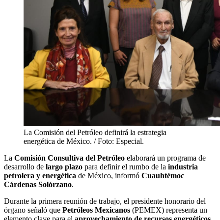
La Comisión del Petróleo definirá la estrategia
energética de México. / Foto: Especial.
La
Comisión Consultiva del Petróleo
elaborará un programa de
desarrollo de
largo plazo
para definir el rumbo de la
industria
petrolera y energética
de México, informó
Cuauhtémoc
Cárdenas Solórzano
.
Durante la primera reunión de trabajo, el presidente honorario del
órgano señaló que
Petróleos Mexicanos
(PEMEX) representa un
elemento clave para el
aprovechamiento de recursos energéticos
.