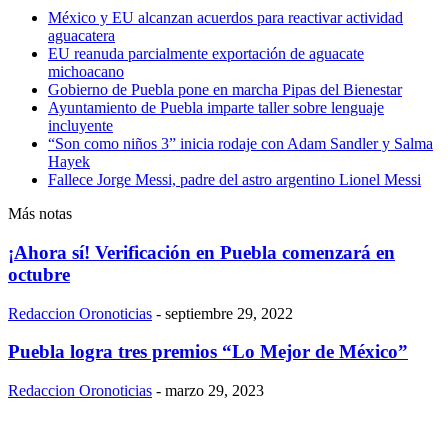
México y EU alcanzan acuerdos para reactivar actividad
aguacatera
EU reanuda parcialmente exportación de aguacate
michoacano
Gobierno de Puebla pone en marcha Pipas del Bienestar
Ayuntamiento de Puebla imparte taller sobre lenguaje
incluyente
“Son como niños 3” inicia rodaje con Adam Sandler y Salma
Hayek
Fallece Jorge Messi, padre del astro argentino Lionel Messi
Más notas
¡Ahora sí! Verificación en Puebla comenzará en
octubre
Redaccion Oronoticias
-
septiembre 29, 2022
Puebla logra tres premios “Lo Mejor de México”
Redaccion Oronoticias
-
marzo 29, 2023