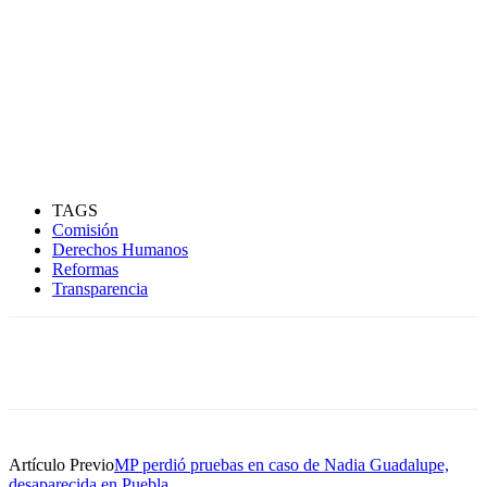
TAGS
Comisión
Derechos Humanos
Reformas
Transparencia
Artículo Previo
MP perdió pruebas en caso de Nadia Guadalupe,
desaparecida en Puebla