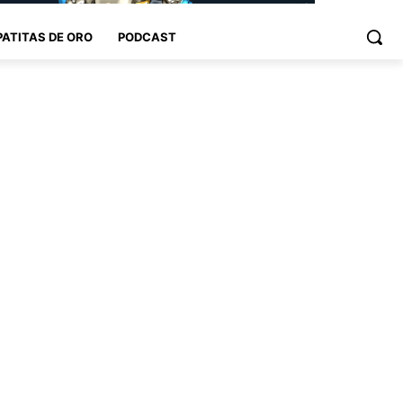
PATITAS DE ORO
PODCAST