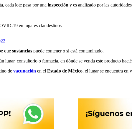
ta, cada lote pasa por una
inspección
y es analizado por las autoridades 
 COVID-19 en lugares clandestinos
022
abe que
sustancias
puede contener o si está contaminado.
gún lugar, consultorio o farmacia, en dónde se venda este producto hac
stino de
vacunación
en el
Estado de México
, el lugar se encuentra en 