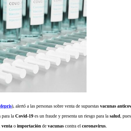
fepris
), alertó a las personas sobre venta de supuestas
vacunas
antico
a
para la
Covid-19
es un fraude y presenta un riesgo para la
salud
, pue
a
venta
o
importación
de
vacunas
contra el
coronavirus
.