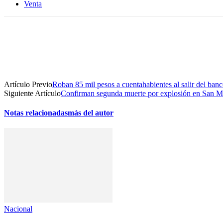
Venta
Compartir
Artículo Previo
Roban 85 mil pesos a cuentahabientes al salir del ban
Siguiente Artículo
Confirman segunda muerte por explosión en San M
Notas relacionadas
más del autor
Nacional