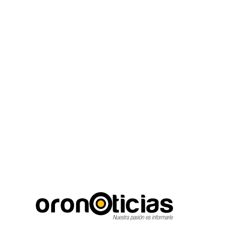
C
Escuchanos en vivo
jueves, agosto 6, 2026
22.8
Puebla City