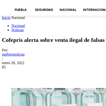
PUEBLA
SEGURIDAD
NACIONAL
INTERNACION
Inicio
Nacional
Nacional
Noticias
Cofepris alerta sobre venta ilegal de falsa
Por:
stafforonoticias
-
enero 26, 2022
85
Compartir