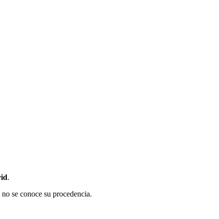
vid
.
s no se conoce su procedencia.