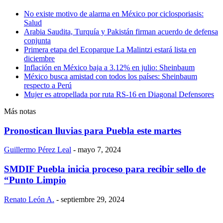
No existe motivo de alarma en México por ciclosporiasis:
Salud
Arabia Saudita, Turquía y Pakistán firman acuerdo de defensa
conjunta
Primera etapa del Ecoparque La Malintzi estará lista en
diciembre
Inflación en México baja a 3.12% en julio: Sheinbaum
México busca amistad con todos los países: Sheinbaum
respecto a Perú
Mujer es atropellada por ruta RS-16 en Diagonal Defensores
Más notas
Pronostican lluvias para Puebla este martes
Guillermo Pérez Leal
-
mayo 7, 2024
SMDIF Puebla inicia proceso para recibir sello de
“Punto Limpio
Renato León A.
-
septiembre 29, 2024