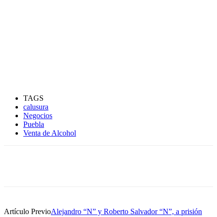
TAGS
calusura
Negocios
Puebla
Venta de Alcohol
Artículo Previo
Alejandro “N” y Roberto Salvador “N”, a prisión