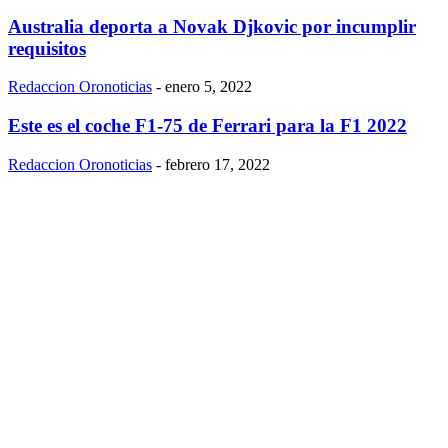
Australia deporta a Novak Djkovic por incumplir
requisitos
Redaccion Oronoticias
-
enero 5, 2022
Este es el coche F1-75 de Ferrari para la F1 2022
Redaccion Oronoticias
-
febrero 17, 2022