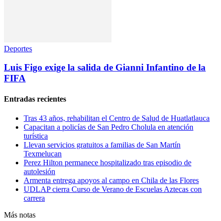
Deportes
Luis Figo exige la salida de Gianni Infantino de la
FIFA
Entradas recientes
Tras 43 años, rehabilitan el Centro de Salud de Huatlatlauca
Capacitan a policías de San Pedro Cholula en atención
turística
Llevan servicios gratuitos a familias de San Martín
Texmelucan
Perez Hilton permanece hospitalizado tras episodio de
autolesión
Armenta entrega apoyos al campo en Chila de las Flores
UDLAP cierra Curso de Verano de Escuelas Aztecas con
carrera
Más notas