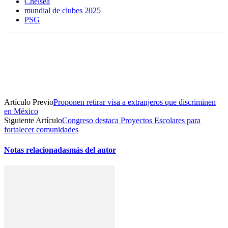
Chelsea
mundial de clubes 2025
PSG
Artículo Previo
Proponen retirar visa a extranjeros que discriminen
en México
Siguiente Artículo
Congreso destaca Proyectos Escolares para
fortalecer comunidades
Notas relacionadas
más del autor