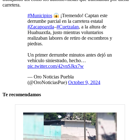
carretera.
#Municipios
¡Tremendo! Captan este
derrumbe parcial en la carretera estatal
#Zacapoaxtla
–
#Cuetzalan
, a la altura de
Huahuaxtla, justo mientras voluntarios
realizaban labores de retiro de escombros y
piedras.
Un primer derrumbe minutos antes dejó un
vehículo siniestrado, hecho…
pic.twitter.com/42vnSJkx7w
— Oro Noticias Puebla
(@OroNoticiasPue)
October 9, 2024
Te recomendamos