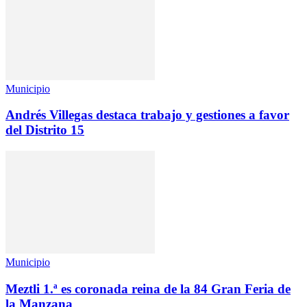
Municipio
Andrés Villegas destaca trabajo y gestiones a favor
del Distrito 15
Municipio
Meztli 1.ª es coronada reina de la 84 Gran Feria de
la Manzana