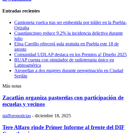
Entradas recientes
Camioneta vuelca tras ser embestida por tráiler en la Puebla-
Orizaba
Cuautlancingo reduce 9.2% la incidencia delictiva durante
julio
Elisa Carrillo ofrecerá gala gratuita en Puebla este 18 de
agosto
Comunidad UDLAP destaca en los Premios a! Diseño 2025
BUAP cuenta con simulador de radioterapia único en
Latinoamérica
Atropellan a dos mujeres durante peregrinación en Ciudad
Serdán
Más notas
Zacatlán organiza pastorelas con participación de
escuelas y vecinos
stafforonoticias
-
diciembre 18, 2025
Tere Alfaro rinde Primer Informe al frente del DIF