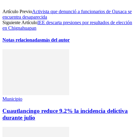
Artículo Previo
Activista que denunció a funcionarios de Oaxaca se
encuentra desaparecida
Siguiente Artículo
IEE descarta presiones por resultados de elección
en Chignahuapan
Notas relacionadas
más del autor
Municipio
Cuautlancingo reduce 9.2% la incidencia delictiva
durante julio