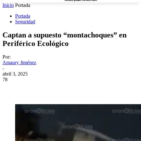
Inicio
Portada
Portada
Seguridad
Captan a supuesto “montachoques” en
Periférico Ecológico
Por:
Amaury Jiménez
-
abril 3, 2025
78