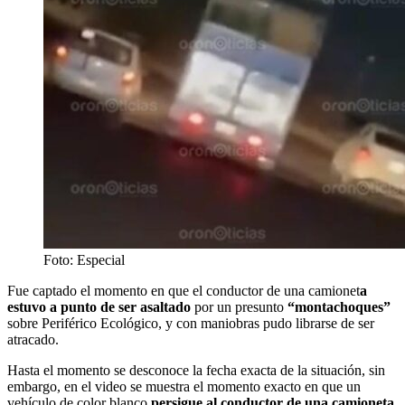
Foto: Especial
Fue captado el momento en que el conductor de una camionet
a
estuvo a punto de ser asaltado
por un presunto
“montachoques”
sobre Periférico Ecológico, y con maniobras pudo librarse de ser
atracado.
Hasta el momento se desconoce la fecha exacta de la situación, sin
embargo, en el video se muestra el momento exacto en que un
vehículo de color blanco
persigue al conductor de una camioneta