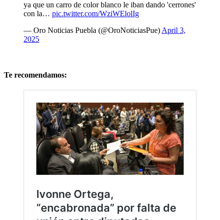
ya que un carro de color blanco le iban dando 'cerrones'
con la…
pic.twitter.com/WziWElolIg
— Oro Noticias Puebla (@OroNoticiasPue)
April 3,
2025
Te recomendamos: