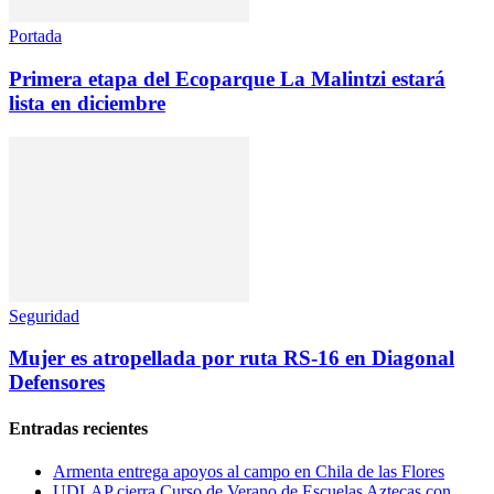
Portada
Primera etapa del Ecoparque La Malintzi estará
lista en diciembre
Seguridad
Mujer es atropellada por ruta RS-16 en Diagonal
Defensores
Entradas recientes
Armenta entrega apoyos al campo en Chila de las Flores
UDLAP cierra Curso de Verano de Escuelas Aztecas con