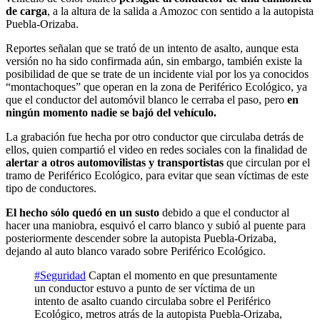
de carga
, a la altura de la salida a Amozoc con sentido a la autopista
Puebla-Orizaba.
Reportes señalan que se trató de un intento de asalto, aunque esta
versión no ha sido confirmada aún, sin embargo, también existe la
posibilidad de que se trate de un incidente vial por los ya conocidos
“montachoques” que operan en la zona de Periférico Ecológico, ya
que el conductor del automóvil blanco le cerraba el paso, pero
en
ningún momento nadie se bajó del vehículo.
La grabación fue hecha por otro conductor que circulaba detrás de
ellos, quien compartió el video en redes sociales con la finalidad de
alertar a otros automovilistas y transportistas
que circulan por el
tramo de Periférico Ecológico, para evitar que sean víctimas de este
tipo de conductores.
El hecho sólo quedó en un susto
debido a que el conductor al
hacer una maniobra, esquivó el carro blanco y subió al puente para
posteriormente descender sobre la autopista Puebla-Orizaba,
dejando al auto blanco varado sobre Periférico Ecológico.
#Seguridad
Captan el momento en que presuntamente
un conductor estuvo a punto de ser víctima de un
intento de asalto cuando circulaba sobre el Periférico
Ecológico, metros atrás de la autopista Puebla-Orizaba,