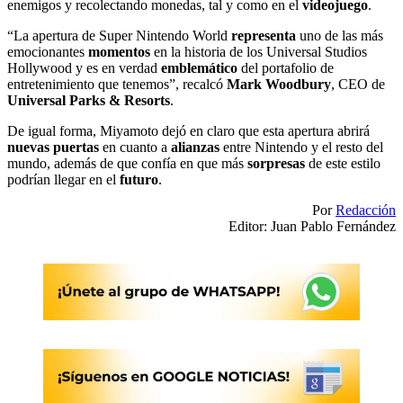
enemigos y recolectando monedas, tal y como en el
videojuego
.
“La apertura de Super Nintendo World
representa
uno de las más
emocionantes
momentos
en la historia de los Universal Studios
Hollywood y es en verdad
emblemático
del portafolio de
entretenimiento que tenemos”, recalcó
Mark Woodbury
, CEO de
Universal Parks & Resorts
.
De igual forma, Miyamoto dejó en claro que esta apertura abrirá
nuevas puertas
en cuanto a
alianzas
entre Nintendo y el resto del
mundo, además de que confía en que más
sorpresas
de este estilo
podrían llegar en el
futuro
.
Por
Redacción
Editor: Juan Pablo Fernández