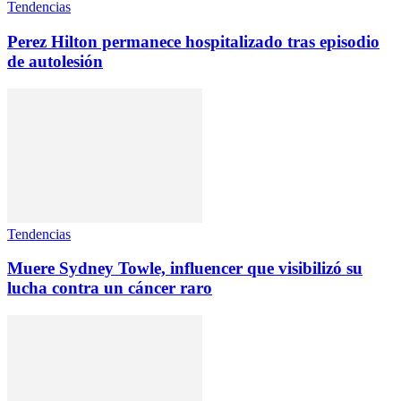
Tendencias
Perez Hilton permanece hospitalizado tras episodio
de autolesión
Tendencias
Muere Sydney Towle, influencer que visibilizó su
lucha contra un cáncer raro