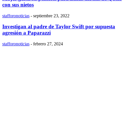
con sus nietos
stafforonoticias
-
septiembre 23, 2022
Investigan al padre de Taylor Swift por supuesta
agresión a Paparazzi
stafforonoticias
-
febrero 27, 2024