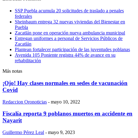
SSP Puebla acumula 20 solicitudes de traslado a penales
federales
Sheinbaum entrega 32 nuevas viviendas del Bienestar en
Puebla
Zacatlán pone en operación nueva ambulancia municipal
Entregan uniformes a personal de Servicios Públicos de
Zacatlán
Plantean fortalecer participación de las juventudes poblanas
Avenida 105 Poniente registra 44% de avance en su
rehabilitación
Más notas
¡Ojo! Hay clases normales en sedes de vacunación
Covid
Redaccion Oronoticias
-
mayo 10, 2022
Fiscalía reporta 9 poblanos muertos en accidente en
Nayarit
Guillermo Pérez Leal
-
mayo 9, 2023