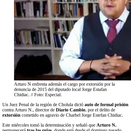
Arturo N enfrenta además el cargo por extorsión por la
denuncia de 2015 del diputado local Jorge Estafan
Chidiac. // Foto: Especial.
Un Juez Penal de la región de Cholula dictó
auto de formal prisión
contra Arturo N., director de
Diario Cambio
, por el delito de
extorsión
cometido en agravio de Charbel Jorge Estefan Chidiac.
Este miércoles tomó la determinación y señaló que
Arturo N.
permanecerá
tras las rejas
, donde está desde el domingo pasado.