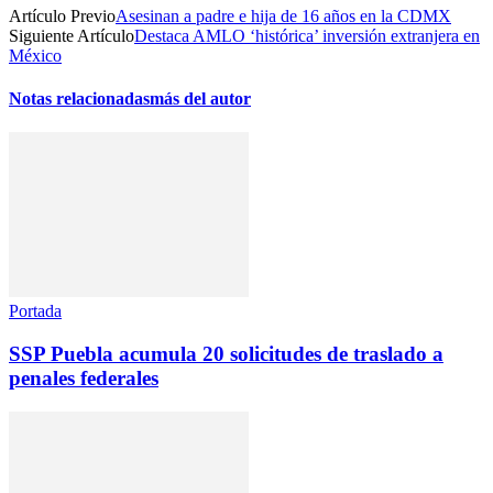
Artículo Previo
Asesinan a padre e hija de 16 años en la CDMX
Siguiente Artículo
Destaca AMLO ‘histórica’ inversión extranjera en
México
Notas relacionadas
más del autor
Portada
SSP Puebla acumula 20 solicitudes de traslado a
penales federales