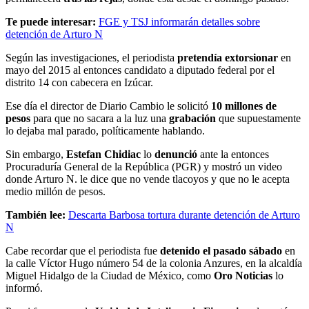
Te puede interesar:
FGE y TSJ informarán detalles sobre
detención de Arturo N
Según las investigaciones, el periodista
pretendía extorsionar
en
mayo del 2015 al entonces candidato a diputado federal por el
distrito 14 con cabecera en Izúcar.
Ese día el director de Diario Cambio le solicitó
10 millones de
pesos
para que no sacara a la luz una
grabación
que supuestamente
lo dejaba mal parado, políticamente hablando.
Sin embargo,
Estefan Chidiac
lo
denunció
ante la entonces
Procuraduría General de la República (PGR) y mostró un video
donde Arturo N. le dice que no vende tlacoyos y que no le acepta
medio millón de pesos.
También lee:
Descarta Barbosa tortura durante detención de Arturo
N
Cabe recordar que el periodista fue
detenido el pasado sábado
en
la calle Víctor Hugo número 54 de la colonia Anzures, en la alcaldía
Miguel Hidalgo de la Ciudad de México, como
Oro Noticias
lo
informó.