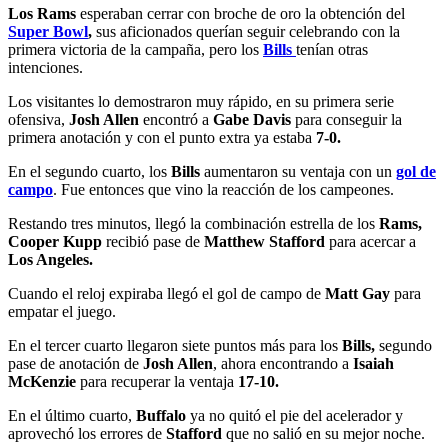
Los Rams
esperaban cerrar con broche de oro la obtención del
Super Bowl
,
sus aficionados querían seguir celebrando con la
primera victoria de la campaña, pero los
Bills
tenían otras
intenciones.
Los visitantes lo demostraron muy rápido, en su primera serie
ofensiva,
Josh Allen
encontró a
Gabe Davis
para conseguir la
primera anotación y con el punto extra ya estaba
7-0.
En el segundo cuarto, los
Bills
aumentaron su ventaja con un
gol de
campo
. Fue entonces que vino la reacción de los campeones.
Restando tres minutos, llegó la combinación estrella de los
Rams,
Cooper Kupp
recibió pase de
Matthew Stafford
para acercar a
Los Angeles.
Cuando el reloj expiraba llegó el gol de campo de
Matt Gay
para
empatar el juego.
En el tercer cuarto llegaron siete puntos más para los
Bills,
segundo
pase de anotación de
Josh Allen
, ahora encontrando a
Isaiah
McKenzie
para recuperar la ventaja
17-10.
En el último cuarto,
Buffalo
ya no quitó el pie del acelerador y
aprovechó los errores de
Stafford
que no salió en su mejor noche.