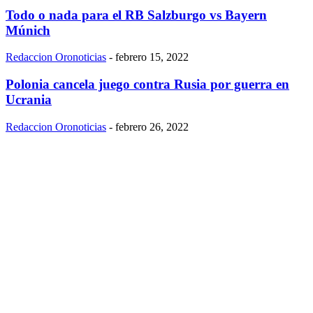
Todo o nada para el RB Salzburgo vs Bayern
Múnich
Redaccion Oronoticias
-
febrero 15, 2022
Polonia cancela juego contra Rusia por guerra en
Ucrania
Redaccion Oronoticias
-
febrero 26, 2022