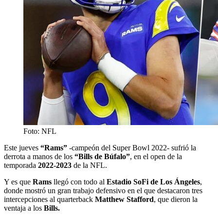
Foto: NFL
Este jueves
“Rams”
-campeón del Super Bowl 2022- sufrió la
derrota a manos de los
“Bills de Búfalo”
, en el open de la
temporada
2022-2023
de la NFL.
Y es que
Rams
llegó con todo al
Estadio SoFi de Los Ángeles
,
donde mostró un gran trabajo defensivo en el que destacaron tres
intercepciones al quarterback
Matthew Stafford
, que dieron la
ventaja a los
Bills.