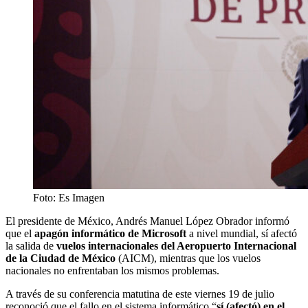
Foto: Es Imagen
El presidente de México, Andrés Manuel López Obrador informó
que el
apagón informático de Microsoft
a nivel mundial, sí afectó
la salida de
vuelos internacionales del Aeropuerto Internacional
de la Ciudad de México
(AICM), mientras que los vuelos
nacionales no enfrentaban los mismos problemas.
A través de su conferencia matutina de este viernes 19 de julio
reconoció que el fallo en el sistema informático “
sí (afectó) en el