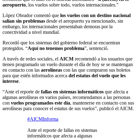
aeropuerto
, los vuelos sobre todo, vuelos internacionales.”
López Obrador comentó que
los vuelos con un destino nacional
salían sin problemas
desde el aeropuerto ya mencionado, sin
embargo, los internacionales presentaban demoras por la
conectividad a nivel mundial.
Recordó que los sistemas del gobierno federal se encuentran
protegidos. “
Aquí no tenemos problema
”, sentenció.
A través de redes sociales, el
AICM
recomendó a los usuarios que
tienen programado un vuelo durante el día de hoy se se mantengan
en contacto con las
aerolíneas
con las que compraron sus boletos
para que estén informados acerca
del estatus del vuelo que les
interese
.
“Ante el reporte de
fallas en sistemas informáticos
que afecta a
algunas aerolíneas en varios países, recomendamos a las personas
con
vuelos programados este día
, mantenerse en contacto con sus
aerolíneas para conocer el estatus de sus vuelos”, publicó el AICM.
#AICMInforma
Ante el reporte de fallas en sistemas
informáticos que afecta a algunas