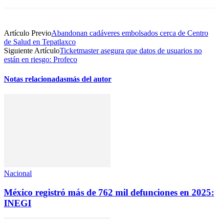
Artículo Previo
Abandonan cadáveres embolsados cerca de Centro
de Salud en Tepatlaxco
Siguiente Artículo
Ticketmaster asegura que datos de usuarios no
están en riesgo: Profeco
Notas relacionadas
más del autor
Nacional
México registró más de 762 mil defunciones en 2025:
INEGI