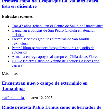
Primera etapa del Ecoparque La Malintzi estará
lista en diciembre
Entradas recientes
Tras 43 años, rehabilitan el Centro de Salud de Huatlatlauca
Capacitan a policías de San Pedro Cholula en atención
turística
Llevan servicios gratuitos a familias de San Martín
Texmelucan
Perez Hilton permanece hospitalizado tras episodio de
autolesión
Armenta entrega apoyos al campo en Chila de las Flores
UDLAP cierra Curso de Verano de Escuelas Aztecas con
carrera
Más notas
Encuentran nuevo campo de exterminio en
Tamaulipas
stafforonoticias
-
marzo 12, 2025
Rinde protesta Pablo Lemus como gobernador de