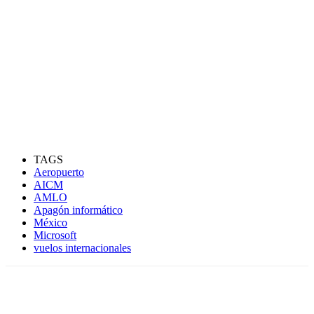
TAGS
Aeropuerto
AICM
AMLO
Apagón informático
México
Microsoft
vuelos internacionales