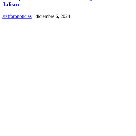
Jalisco
stafforonoticias
-
diciembre 6, 2024