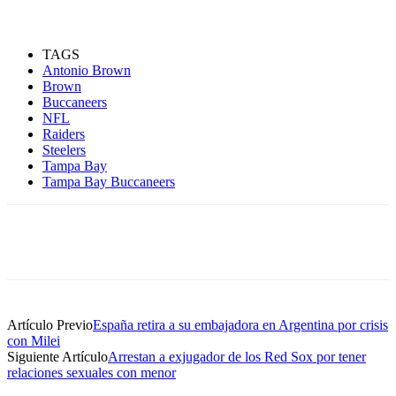
TAGS
Antonio Brown
Brown
Buccaneers
NFL
Raiders
Steelers
Tampa Bay
Tampa Bay Buccaneers
Artículo Previo
España retira a su embajadora en Argentina por crisis
con Milei
Siguiente Artículo
Arrestan a exjugador de los Red Sox por tener
relaciones sexuales con menor