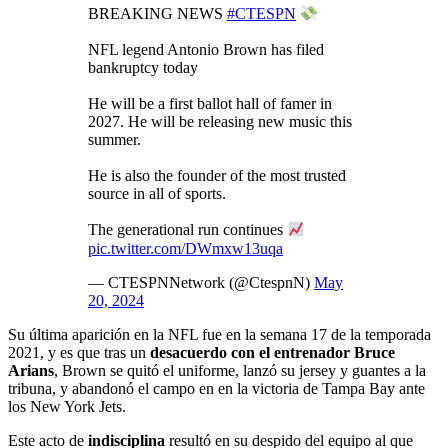
BREAKING NEWS
#CTESPN
NFL legend Antonio Brown has filed
bankruptcy today
He will be a first ballot hall of famer in
2027. He will be releasing new music this
summer.
He is also the founder of the most trusted
source in all of sports.
The generational run continues
pic.twitter.com/DWmxw13uqa
— CTESPNNetwork (@CtespnN)
May
20, 2024
Su última aparición en la NFL fue en la semana 17 de la temporada
2021, y es que tras un
desacuerdo con el entrenador Bruce
Arians
, Brown se quitó el uniforme, lanzó su jersey y guantes a la
tribuna, y abandonó el campo en en la victoria de Tampa Bay ante
los New York Jets.
Este acto de
indisciplina
resultó en su despido del equipo al que