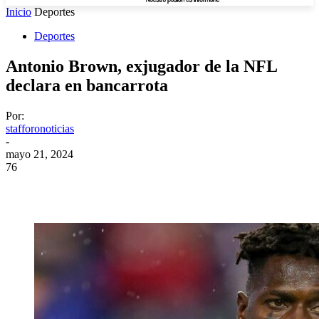
Inicio
Deportes
Deportes
Antonio Brown, exjugador de la NFL
declara en bancarrota
Por:
stafforonoticias
-
mayo 21, 2024
76