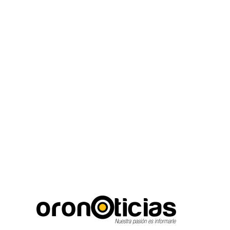
C
Escuchanos en vivo
sábado, agosto 8, 2026
12.3
Puebla City