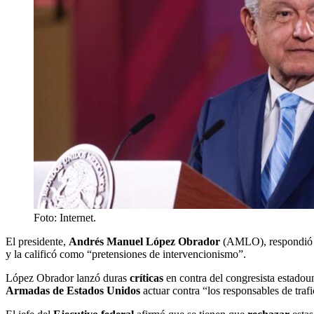
Foto: Internet.
El presidente,
Andrés Manuel López Obrador
(AMLO), respondió a
y la calificó como “pretensiones de intervencionismo”.
López Obrador lanzó duras
críticas
en contra del congresista estado
Armadas de Estados Unidos
actuar contra “los responsables de traf