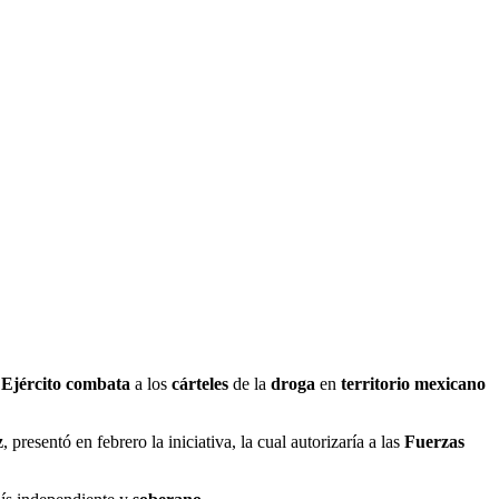
l
Ejército
combata
a los
cárteles
de la
droga
en
territorio mexicano
z
, presentó en febrero la iniciativa, la cual autorizaría a las
Fuerzas