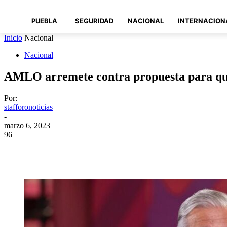
PUEBLA
SEGURIDAD
NACIONAL
INTERNACION
Inicio
Nacional
Nacional
AMLO arremete contra propuesta para que
Por:
stafforonoticias
-
marzo 6, 2023
96
Compartir