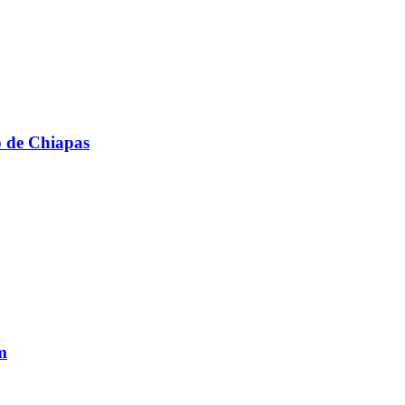
o de Chiapas
m