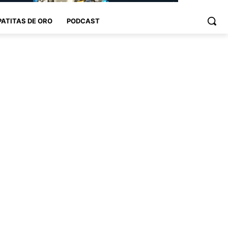
PATITAS DE ORO
PODCAST