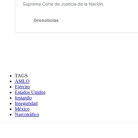
TAGS
AMLO
Ejército
Estados Unidos
fentanilo
Inseguridad
México
Narcotráfico
Compartir