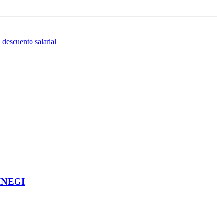
 descuento salarial
 INEGI