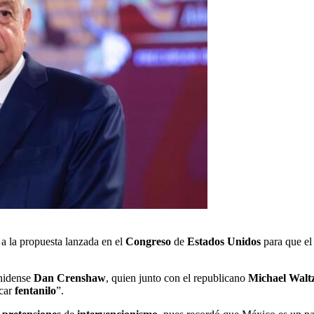
 la propuesta lanzada en el
Congreso
de
Estados Unidos
para que e
unidense
Dan Crenshaw
, quien junto con el republicano
Michael Walt
icar
fentanilo
”.