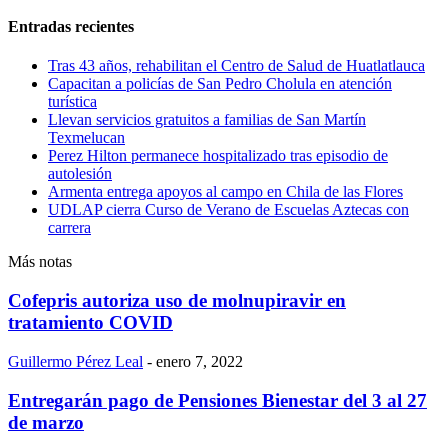
Entradas recientes
Tras 43 años, rehabilitan el Centro de Salud de Huatlatlauca
Capacitan a policías de San Pedro Cholula en atención
turística
Llevan servicios gratuitos a familias de San Martín
Texmelucan
Perez Hilton permanece hospitalizado tras episodio de
autolesión
Armenta entrega apoyos al campo en Chila de las Flores
UDLAP cierra Curso de Verano de Escuelas Aztecas con
carrera
Más notas
Cofepris autoriza uso de molnupiravir en
tratamiento COVID
Guillermo Pérez Leal
-
enero 7, 2022
Entregarán pago de Pensiones Bienestar del 3 al 27
de marzo