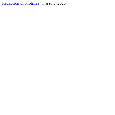
Redaccion Oronoticias
-
marzo 3, 2025