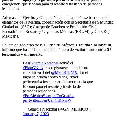
emergencia que laboran para el rescate y traslado de personas
lesionadas.
Además del Ejército y Guardia Nacional, también se han sumado
elementos de la Marina, coordinación con la Secretaría de Seguridad
Ciudadana (SSC); Cuerpo de Bomberos; Protección Civil;
Escuadrón de Rescate y Urgencias Médicas (ERUM), y Cruz Roja
Mexicana.
La jefa de gobierno de la Ciudad de México,
Claudia Sheinbaum
,
informó que hasta el momento el número de víctimas aumentó a
57
lesionados y un muerto.
La
#GuardiaNacional
activó el
#PlanGN_A
tras registrarse un accidente
en la Línea 3 del
@MetroCDMX
. En el
lugar se brinda apoyo y seguridad
perimetral a los cuerpos de emergencia que
laboran para el rescate y traslado de
personas lesionadas.
#PorMéxicoSiempreEnGuardia
.
pic.twitter.com/Urn4hRtkwW
— Guardia Nacional (@GN_MEXICO_)
January 7, 2023