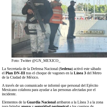
Foto: Twitter @GN_MEXICO_
La Secretaría de la Defensa Nacional (
Sedena
) activó este sábado
el
Plan DN-III
tras el choque de vagones en la
Línea 3
del Metro
de la Ciudad de México.
A través de un comunicado se informó que personal del Ejército
Mexicano colabora para ayudar a las personas afectadas por el
incidente.
Elementos de la
Guardia Nacional
arribaron a la Línea 3 a la zona
para brindar
apoyo
y
seguridad perimetral
a los cuerpos de